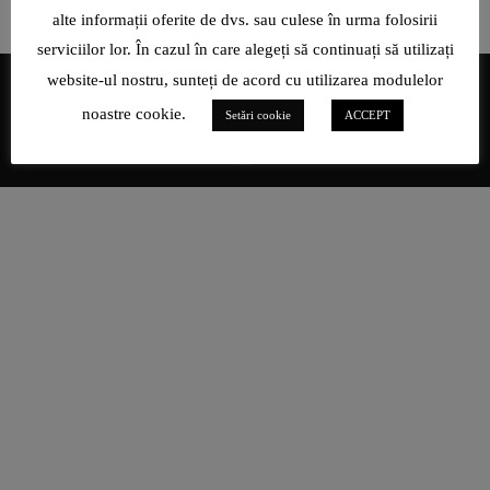
alte informații oferite de dvs. sau culese în urma folosirii
serviciilor lor. În cazul în care alegeți să continuați să utilizați
website-ul nostru, sunteți de acord cu utilizarea modulelor
noastre cookie.
Setări cookie
ACCEPT