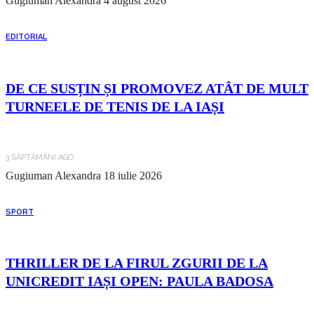
Gugiuman Alexandra
4 august 2026
EDITORIAL
DE CE SUSȚIN ȘI PROMOVEZ ATÂT DE MULT
TURNEELE DE TENIS DE LA IAȘI
3 SĂPTĂMÂNI AGO
Gugiuman Alexandra
18 iulie 2026
SPORT
THRILLER DE LA FIRUL ZGURII DE LA
UNICREDIT IAȘI OPEN: PAULA BADOSA