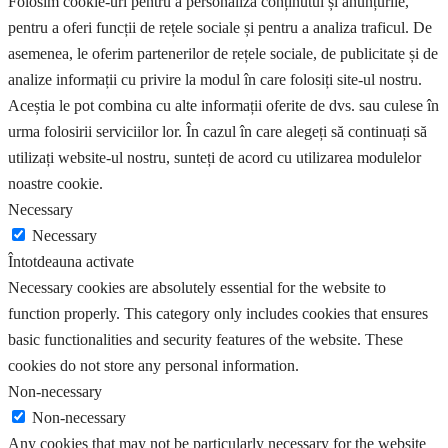
Folosim cookie-uri pentru a personaliza conținutul și anunțurile,
pentru a oferi funcții de rețele sociale și pentru a analiza traficul. De
asemenea, le oferim partenerilor de rețele sociale, de publicitate și de
analize informații cu privire la modul în care folosiți site-ul nostru.
Aceștia le pot combina cu alte informații oferite de dvs. sau culese în
urma folosirii serviciilor lor. În cazul în care alegeți să continuați să
utilizați website-ul nostru, sunteți de acord cu utilizarea modulelor
noastre cookie.
Necessary
Necessary
Întotdeauna activate
Necessary cookies are absolutely essential for the website to
function properly. This category only includes cookies that ensures
basic functionalities and security features of the website. These
cookies do not store any personal information.
Non-necessary
Non-necessary
Any cookies that may not be particularly necessary for the website