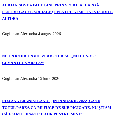
ADRIAN ȘOVEA FACE BINE PRIN SPORT: ALEARGĂ
PENTRU CAUZE SOCIALE ȘI PENTRU A ÎMPLINI VISURILE
ALTORA
Gugiuman Alexandra
4 august 2026
NEUROCHIRURGUL VLAD CIUREA: „NU CUNOSC
CUVÂNTUL VÂRSTĂ!”
Gugiuman Alexandra
15 iunie 2026
ROXANA BRĂNIȘTEANU: „ÎN IANUARIE 2022, CÂND
TOTUL PĂREA CĂ-MI FUGE DE SUB PICIOARE, NU ȘTIAM
CĂ ICARTE, IPARTE E AUR PENTRU MINE!”