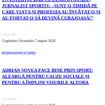
JURNALIST SPORTIV: „SUNT O TIMIDĂ PE
CARE VIAȚA ȘI PROFESIA AU ÎNVĂȚAT-O ȘI
AU FORȚAT-O SĂ DEVINĂ CURAJOASĂ!”
2 ZILE AGO
Gugiuman Alexandra
7 august 2026
INTERVIU
SPORT
STORIES
ADRIAN ȘOVEA FACE BINE PRIN SPORT:
ALEARGĂ PENTRU CAUZE SOCIALE ȘI
PENTRU A ÎMPLINI VISURILE ALTORA
5 ZILE AGO