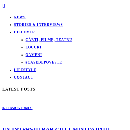
NEWS
STORIES & INTERVIEWS
DISCOVER
CĂRTI, FILME, TEATRU
LOCURI
OAMENI
#CASEDEPOVESTE
LIFESTYLE
CONTACT
LATEST POSTS
INTERVIU
STORIES
UN INTERVIU RAR CU LUMINIȚA PAUL,