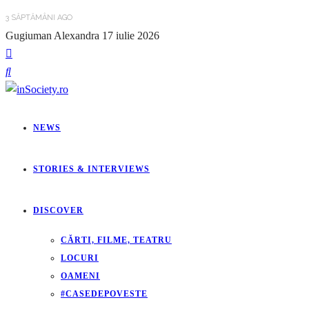
3 SĂPTĂMÂNI AGO
Gugiuman Alexandra
17 iulie 2026
NEWS
STORIES & INTERVIEWS
DISCOVER
CĂRTI, FILME, TEATRU
LOCURI
OAMENI
#CASEDEPOVESTE