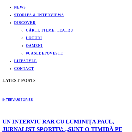
NEWS
STORIES & INTERVIEWS
DISCOVER
CĂRTI, FILME, TEATRU
LOCURI
OAMENI
#CASEDEPOVESTE
LIFESTYLE
CONTACT
LATEST POSTS
INTERVIU
STORIES
UN INTERVIU RAR CU LUMINIȚA PAUL,
JURNALIST SPORTIV: „SUNT O TIMIDĂ PE