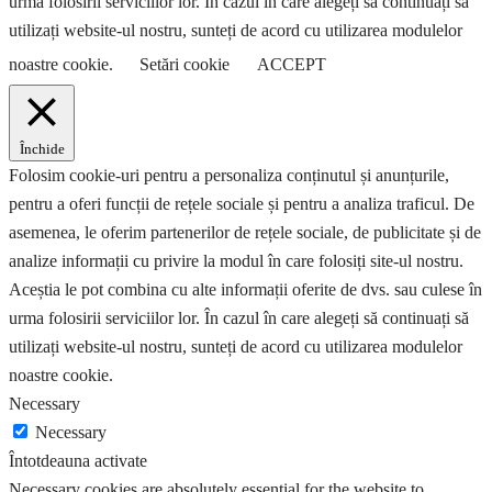
urma folosirii serviciilor lor. În cazul în care alegeți să continuați să
utilizați website-ul nostru, sunteți de acord cu utilizarea modulelor
noastre cookie.
Setări cookie
ACCEPT
Închide
Folosim cookie-uri pentru a personaliza conținutul și anunțurile,
pentru a oferi funcții de rețele sociale și pentru a analiza traficul. De
asemenea, le oferim partenerilor de rețele sociale, de publicitate și de
analize informații cu privire la modul în care folosiți site-ul nostru.
Aceștia le pot combina cu alte informații oferite de dvs. sau culese în
urma folosirii serviciilor lor. În cazul în care alegeți să continuați să
utilizați website-ul nostru, sunteți de acord cu utilizarea modulelor
noastre cookie.
Necessary
Necessary
Întotdeauna activate
Necessary cookies are absolutely essential for the website to