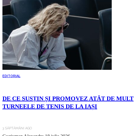
EDITORIAL
DE CE SUSȚIN ȘI PROMOVEZ ATÂT DE MULT
TURNEELE DE TENIS DE LA IAȘI
3 SĂPTĂMÂNI AGO