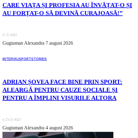
CARE VIAȚA ȘI PROFESIA AU ÎNVĂȚAT-O ȘI
AU FORȚAT-O SĂ DEVINĂ CURAJOASĂ!”
O ZI AGO
Gugiuman Alexandra
7 august 2026
INTERVIU
SPORT
STORIES
ADRIAN ȘOVEA FACE BINE PRIN SPORT:
ALEARGĂ PENTRU CAUZE SOCIALE ȘI
PENTRU A ÎMPLINI VISURILE ALTORA
5 ZILE AGO
Gugiuman Alexandra
4 august 2026