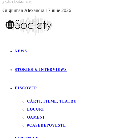
3 SĂPTĂMÂNI AGO
Gugiuman Alexandra
17 iulie 2026
NEWS
STORIES & INTERVIEWS
DISCOVER
CĂRTI, FILME, TEATRU
LOCURI
OAMENI
#CASEDEPOVESTE