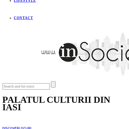
LIFESTYLE
CONTACT
PALATUL CULTURII DIN
IASI
DISCOVER
LOCURI