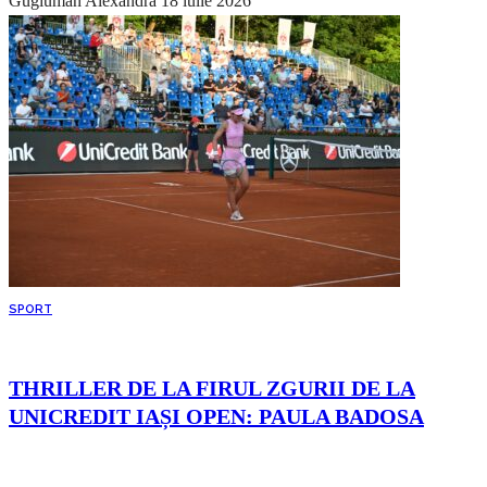
Gugiuman Alexandra
18 iulie 2026
SPORT
THRILLER DE LA FIRUL ZGURII DE LA
UNICREDIT IAȘI OPEN: PAULA BADOSA