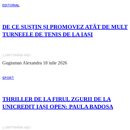
EDITORIAL
DE CE SUSȚIN ȘI PROMOVEZ ATÂT DE MULT
TURNEELE DE TENIS DE LA IAȘI
3 SĂPTĂMÂNI AGO
Gugiuman Alexandra
18 iulie 2026
SPORT
THRILLER DE LA FIRUL ZGURII DE LA
UNICREDIT IAȘI OPEN: PAULA BADOSA
3 SĂPTĂMÂNI AGO