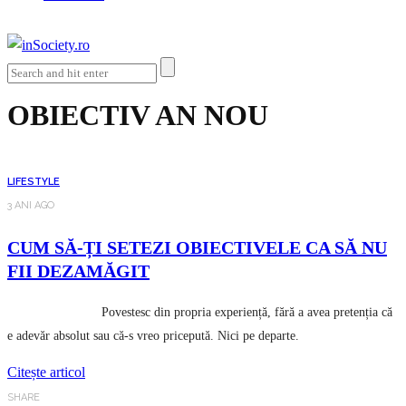
OBIECTIV AN NOU
LIFESTYLE
3 ANI AGO
CUM SĂ-ȚI SETEZI OBIECTIVELE CA SĂ NU
FII DEZAMĂGIT
Povestesc din propria experiență, fără a avea pretenția că
e adevăr absolut sau că-s vreo pricepută. Nici pe departe.
Citește articol
SHARE