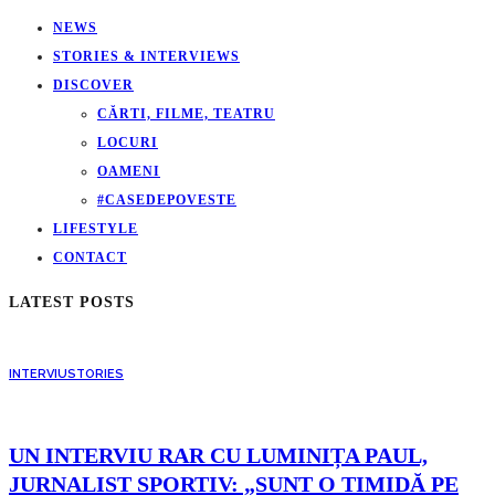
NEWS
STORIES & INTERVIEWS
DISCOVER
CĂRTI, FILME, TEATRU
LOCURI
OAMENI
#CASEDEPOVESTE
LIFESTYLE
CONTACT
LATEST POSTS
INTERVIU
STORIES
UN INTERVIU RAR CU LUMINIȚA PAUL,
JURNALIST SPORTIV: „SUNT O TIMIDĂ PE