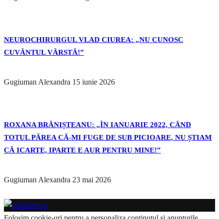
NEUROCHIRURGUL VLAD CIUREA: „NU CUNOSC
CUVÂNTUL VÂRSTĂ!”
Gugiuman Alexandra
15 iunie 2026
ROXANA BRĂNIȘTEANU: „ÎN IANUARIE 2022, CÂND
TOTUL PĂREA CĂ-MI FUGE DE SUB PICIOARE, NU ȘTIAM
CĂ ICARTE, IPARTE E AUR PENTRU MINE!”
Gugiuman Alexandra
23 mai 2026
Folosim cookie-uri pentru a personaliza conținutul și anunțurile,