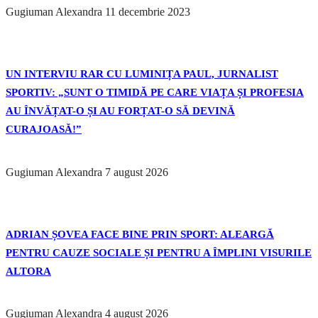
Gugiuman Alexandra
11 decembrie 2023
UN INTERVIU RAR CU LUMINIȚA PAUL, JURNALIST
SPORTIV: „SUNT O TIMIDĂ PE CARE VIAȚA ȘI PROFESIA
AU ÎNVĂȚAT-O ȘI AU FORȚAT-O SĂ DEVINĂ
CURAJOASĂ!”
Gugiuman Alexandra
7 august 2026
ADRIAN ȘOVEA FACE BINE PRIN SPORT: ALEARGĂ
PENTRU CAUZE SOCIALE ȘI PENTRU A ÎMPLINI VISURILE
ALTORA
Gugiuman Alexandra
4 august 2026