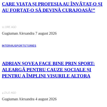
CARE VIAȚA ȘI PROFESIA AU ÎNVĂȚAT-O ȘI
AU FORȚAT-O SĂ DEVINĂ CURAJOASĂ!”
11 ORE AGO
Gugiuman Alexandra
7 august 2026
INTERVIU
SPORT
STORIES
ADRIAN ȘOVEA FACE BINE PRIN SPORT:
ALEARGĂ PENTRU CAUZE SOCIALE ȘI
PENTRU A ÎMPLINI VISURILE ALTORA
4 ZILE AGO
Gugiuman Alexandra
4 august 2026