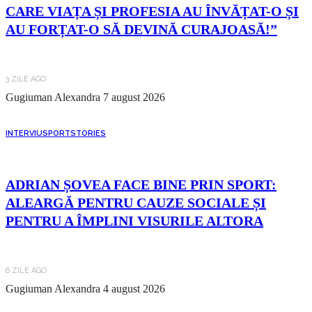
CARE VIAȚA ȘI PROFESIA AU ÎNVĂȚAT-O ȘI
AU FORȚAT-O SĂ DEVINĂ CURAJOASĂ!”
3 ZILE AGO
Gugiuman Alexandra
7 august 2026
INTERVIU
SPORT
STORIES
ADRIAN ȘOVEA FACE BINE PRIN SPORT:
ALEARGĂ PENTRU CAUZE SOCIALE ȘI
PENTRU A ÎMPLINI VISURILE ALTORA
6 ZILE AGO
Gugiuman Alexandra
4 august 2026