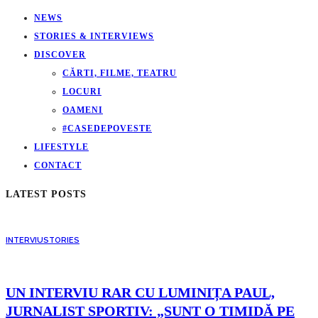
NEWS
STORIES & INTERVIEWS
DISCOVER
CĂRTI, FILME, TEATRU
LOCURI
OAMENI
#CASEDEPOVESTE
LIFESTYLE
CONTACT
LATEST POSTS
INTERVIU
STORIES
UN INTERVIU RAR CU LUMINIȚA PAUL,
JURNALIST SPORTIV: „SUNT O TIMIDĂ PE