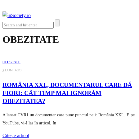
OBEZITATE
LIFESTYLE
3 LUNI AGO
ROMÂNIA XXL, DOCUMENTARUL CARE DĂ
FIORI: CÂT TIMP MAI IGNORĂM
OBEZITATEA?
A lansat TVR1 un documentar care pune punctul pe i: România XXL. E pe
YouTube, vi-l las în articol, în
Citește articol