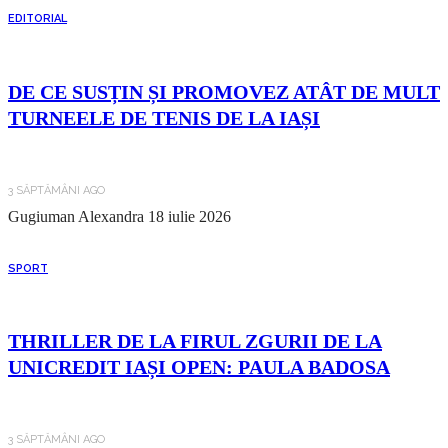
EDITORIAL
DE CE SUSȚIN ȘI PROMOVEZ ATÂT DE MULT
TURNEELE DE TENIS DE LA IAȘI
3 SĂPTĂMÂNI AGO
Gugiuman Alexandra
18 iulie 2026
SPORT
THRILLER DE LA FIRUL ZGURII DE LA
UNICREDIT IAȘI OPEN: PAULA BADOSA
3 SĂPTĂMÂNI AGO