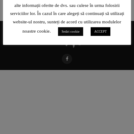
alte informații oferite de dvs. sau culese în urma folosirii
serviciilor lor. În cazul în care alegeți să continuați să utilizați
website-ul nostru, sunteți de acord cu utilizarea modulelor
noastre cookie.
Setări cookie
ACCEPT