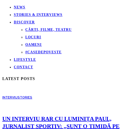
NEWS
STORIES & INTERVIEWS
DISCOVER
CĂRTI, FILME, TEATRU
LOCURI
OAMENI
#CASEDEPOVESTE
LIFESTYLE
CONTACT
LATEST POSTS
INTERVIU
STORIES
UN INTERVIU RAR CU LUMINIȚA PAUL,
JURNALIST SPORTIV: „SUNT O TIMIDĂ PE