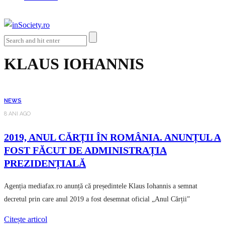
KLAUS IOHANNIS
NEWS
8 ANI AGO
2019, ANUL CĂRȚII ÎN ROMÂNIA. ANUNȚUL A
FOST FĂCUT DE ADMINISTRAȚIA
PREZIDENȚIALĂ
Agenția mediafax.ro anunță că președintele Klaus Iohannis a semnat
decretul prin care anul 2019 a fost desemnat oficial „Anul Cărții”
Citește articol