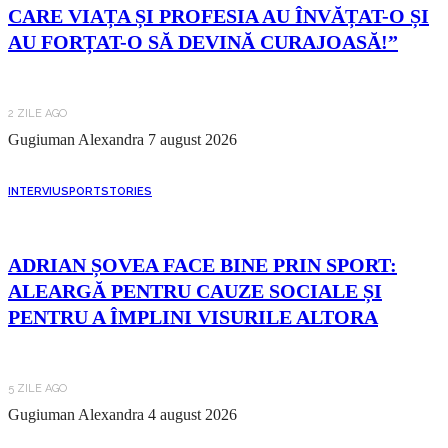
CARE VIAȚA ȘI PROFESIA AU ÎNVĂȚAT-O ȘI
AU FORȚAT-O SĂ DEVINĂ CURAJOASĂ!”
2 ZILE AGO
Gugiuman Alexandra
7 august 2026
INTERVIU
SPORT
STORIES
ADRIAN ȘOVEA FACE BINE PRIN SPORT:
ALEARGĂ PENTRU CAUZE SOCIALE ȘI
PENTRU A ÎMPLINI VISURILE ALTORA
5 ZILE AGO
Gugiuman Alexandra
4 august 2026