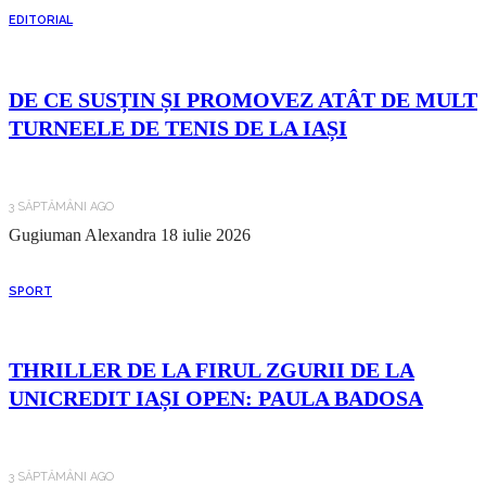
EDITORIAL
DE CE SUSȚIN ȘI PROMOVEZ ATÂT DE MULT
TURNEELE DE TENIS DE LA IAȘI
3 SĂPTĂMÂNI AGO
Gugiuman Alexandra
18 iulie 2026
SPORT
THRILLER DE LA FIRUL ZGURII DE LA
UNICREDIT IAȘI OPEN: PAULA BADOSA
3 SĂPTĂMÂNI AGO