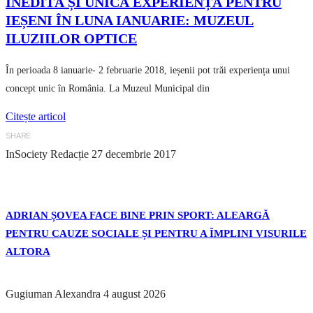
INEDITĂ ȘI UNICĂ EXPERIENȚĂ PENTRU
IEȘENI ÎN LUNA IANUARIE: MUZEUL
ILUZIILOR OPTICE
În perioada 8 ianuarie- 2 februarie 2018, ieșenii pot trăi experiența unui
concept unic în România. La Muzeul Municipal din
Citește articol
SHARE
InSociety Redacție
27 decembrie 2017
ADRIAN ȘOVEA FACE BINE PRIN SPORT: ALEARGĂ
PENTRU CAUZE SOCIALE ȘI PENTRU A ÎMPLINI VISURILE
ALTORA
Gugiuman Alexandra
4 august 2026