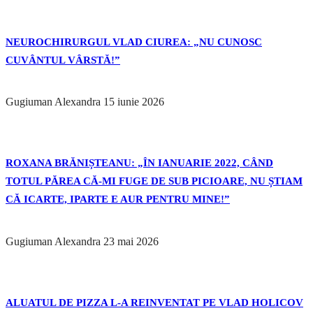
NEUROCHIRURGUL VLAD CIUREA: „NU CUNOSC
CUVÂNTUL VÂRSTĂ!”
Gugiuman Alexandra
15 iunie 2026
ROXANA BRĂNIȘTEANU: „ÎN IANUARIE 2022, CÂND
TOTUL PĂREA CĂ-MI FUGE DE SUB PICIOARE, NU ȘTIAM
CĂ ICARTE, IPARTE E AUR PENTRU MINE!”
Gugiuman Alexandra
23 mai 2026
ALUATUL DE PIZZA L-A REINVENTAT PE VLAD HOLICOV