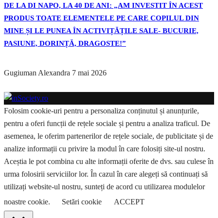
DE LA DI NAPO, LA 40 DE ANI: „AM INVESTIT ÎN ACEST
PRODUS TOATE ELEMENTELE PE CARE COPILUL DIN
MINE ȘI LE PUNEA ÎN ACTIVIȚĂȚILE SALE- BUCURIE,
PASIUNE, DORINȚĂ, DRAGOSTE!”
Gugiuman Alexandra
7 mai 2026
Folosim cookie-uri pentru a personaliza conținutul și anunțurile,
pentru a oferi funcții de rețele sociale și pentru a analiza traficul. De
asemenea, le oferim partenerilor de rețele sociale, de publicitate și de
analize informații cu privire la modul în care folosiți site-ul nostru.
Aceștia le pot combina cu alte informații oferite de dvs. sau culese în
urma folosirii serviciilor lor. În cazul în care alegeți să continuați să
utilizați website-ul nostru, sunteți de acord cu utilizarea modulelor
noastre cookie.
Setări cookie
ACCEPT