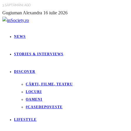
3 SĂPTĂMÂNI AGO
Gugiuman Alexandra
16 iulie 2026
NEWS
STORIES & INTERVIEWS
DISCOVER
CĂRTI, FILME, TEATRU
LOCURI
OAMENI
#CASEDEPOVESTE
LIFESTYLE