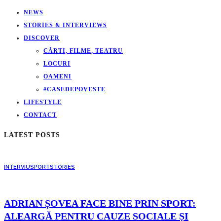
NEWS
STORIES & INTERVIEWS
DISCOVER
CĂRTI, FILME, TEATRU
LOCURI
OAMENI
#CASEDEPOVESTE
LIFESTYLE
CONTACT
LATEST POSTS
INTERVIU
SPORT
STORIES
ADRIAN ȘOVEA FACE BINE PRIN SPORT:
ALEARGĂ PENTRU CAUZE SOCIALE ȘI