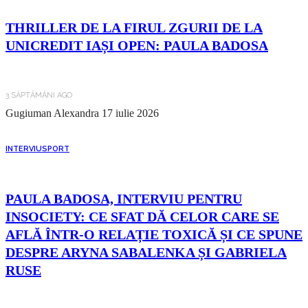
THRILLER DE LA FIRUL ZGURII DE LA
UNICREDIT IAȘI OPEN: PAULA BADOSA
3 SĂPTĂMÂNI AGO
Gugiuman Alexandra
17 iulie 2026
INTERVIU
SPORT
PAULA BADOSA, INTERVIU PENTRU
INSOCIETY: CE SFAT DĂ CELOR CARE SE
AFLĂ ÎNTR-O RELAȚIE TOXICĂ ȘI CE SPUNE
DESPRE ARYNA SABALENKA ȘI GABRIELA
RUSE