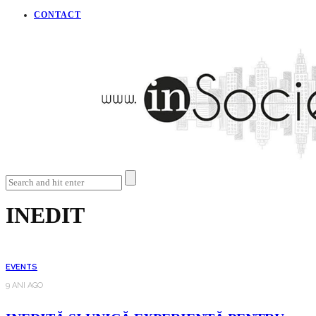
CONTACT
INEDIT
EVENTS
9 ANI AGO