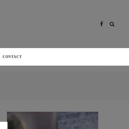
CONTACT