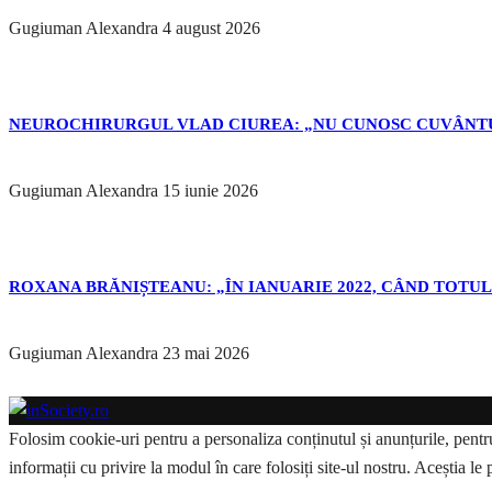
Gugiuman Alexandra
4 august 2026
NEUROCHIRURGUL VLAD CIUREA: „NU CUNOSC CUVÂNTU
Gugiuman Alexandra
15 iunie 2026
ROXANA BRĂNIȘTEANU: „ÎN IANUARIE 2022, CÂND TOTUL 
Gugiuman Alexandra
23 mai 2026
Folosim cookie-uri pentru a personaliza conținutul și anunțurile, pentru 
informații cu privire la modul în care folosiți site-ul nostru. Aceștia le 