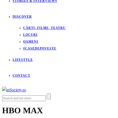
STORIES & INTERVIEWS
DISCOVER
CĂRTI, FILME, TEATRU
LOCURI
OAMENI
#CASEDEPOVESTE
LIFESTYLE
CONTACT
HBO MAX