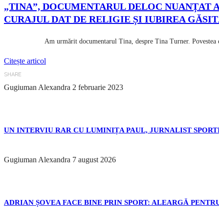
„TINA”, DOCUMENTARUL DELOC NUANȚAT AL
CURAJUL DAT DE RELIGIE ȘI IUBIREA GĂS
Am urmărit documentarul Tina, despre Tina Turner. Povestea de viață 
Citește articol
SHARE
Gugiuman Alexandra
2 februarie 2023
UN INTERVIU RAR CU LUMINIȚA PAUL, JURNALIST SPORTI
Gugiuman Alexandra
7 august 2026
ADRIAN ȘOVEA FACE BINE PRIN SPORT: ALEARGĂ PENTRU