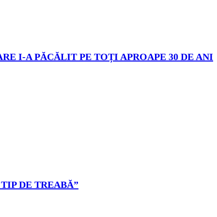
E I-A PĂCĂLIT PE TOȚI APROAPE 30 DE ANI
 TIP DE TREABĂ”