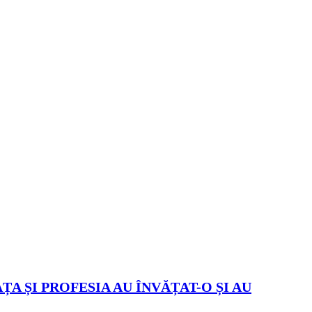
ȚA ȘI PROFESIA AU ÎNVĂȚAT-O ȘI AU