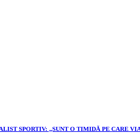
LIST SPORTIV: „SUNT O TIMIDĂ PE CARE VIA