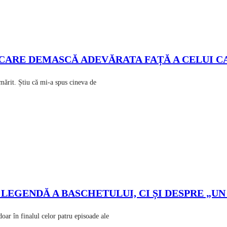
CARE DEMASCĂ ADEVĂRATA FAȚĂ A CELUI CAR
ărit. Știu că mi-a spus cineva de
LEGENDĂ A BASCHETULUI, CI ȘI DESPRE „UN
în finalul celor patru episoade ale