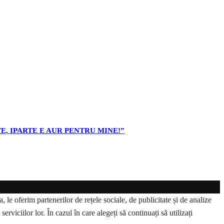
E, IPARTE E AUR PENTRU MINE!”
 le oferim partenerilor de rețele sociale, de publicitate și de analize
erviciilor lor. În cazul în care alegeți să continuați să utilizați