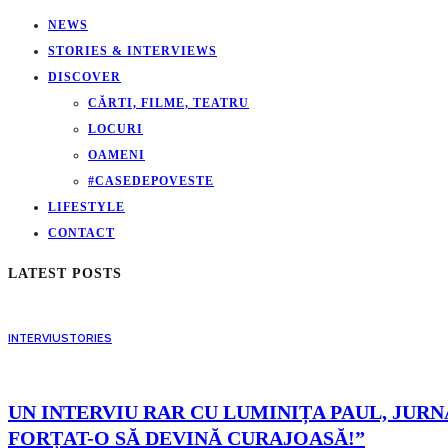
NEWS
STORIES & INTERVIEWS
DISCOVER
CĂRTI, FILME, TEATRU
LOCURI
OAMENI
#CASEDEPOVESTE
LIFESTYLE
CONTACT
LATEST POSTS
INTERVIU
STORIES
UN INTERVIU RAR CU LUMINIȚA PAUL, JURNA
FORȚAT-O SĂ DEVINĂ CURAJOASĂ!”