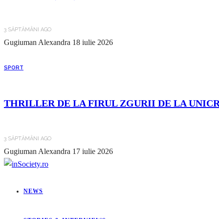
3 SĂPTĂMÂNI AGO
Gugiuman Alexandra
18 iulie 2026
SPORT
THRILLER DE LA FIRUL ZGURII DE LA UNIC
3 SĂPTĂMÂNI AGO
Gugiuman Alexandra
17 iulie 2026
NEWS