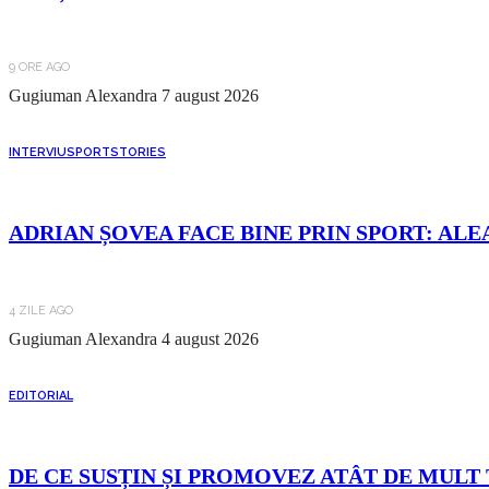
9 ORE AGO
Gugiuman Alexandra
7 august 2026
INTERVIU
SPORT
STORIES
ADRIAN ȘOVEA FACE BINE PRIN SPORT: ALE
4 ZILE AGO
Gugiuman Alexandra
4 august 2026
EDITORIAL
DE CE SUSȚIN ȘI PROMOVEZ ATÂT DE MULT 