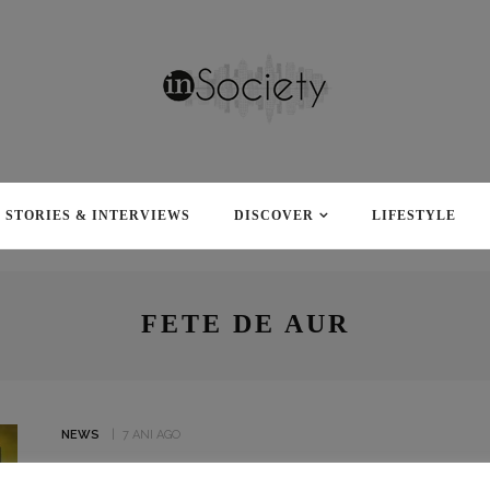
STORIES & INTERVIEWS
DISCOVER
LIFESTYLE
FETE DE AUR
NEWS
7 ANI AGO
ROMÂNIA, DIN NOU CAMPIOANĂ