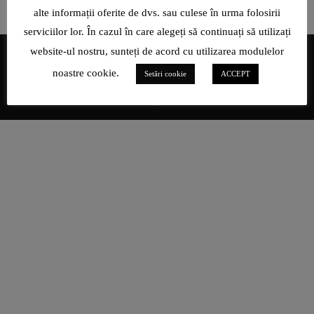
alte informații oferite de dvs. sau culese în urma folosirii
serviciilor lor. În cazul în care alegeți să continuați să utilizați
website-ul nostru, sunteți de acord cu utilizarea modulelor
noastre cookie.
Setări cookie
ACCEPT