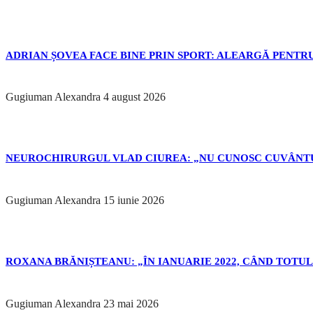
ADRIAN ȘOVEA FACE BINE PRIN SPORT: ALEARGĂ PENTRU
Gugiuman Alexandra
4 august 2026
NEUROCHIRURGUL VLAD CIUREA: „NU CUNOSC CUVÂNTU
Gugiuman Alexandra
15 iunie 2026
ROXANA BRĂNIȘTEANU: „ÎN IANUARIE 2022, CÂND TOTUL 
Gugiuman Alexandra
23 mai 2026