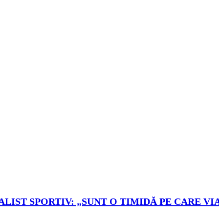
LIST SPORTIV: „SUNT O TIMIDĂ PE CARE VIA