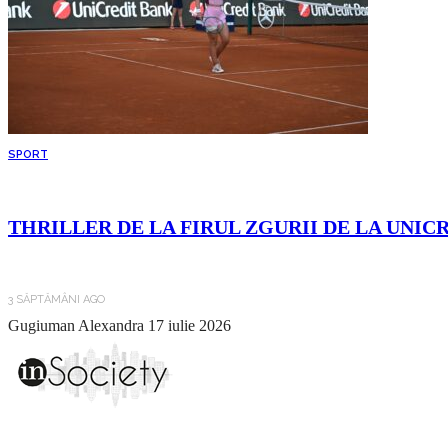
SPORT
THRILLER DE LA FIRUL ZGURII DE LA UNIC
3 SĂPTĂMÂNI AGO
Gugiuman Alexandra
17 iulie 2026