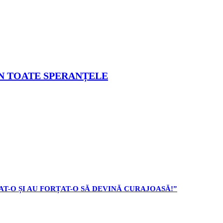
PUN TOATE SPERANȚELE
AT-O ȘI AU FORȚAT-O SĂ DEVINĂ CURAJOASĂ!”