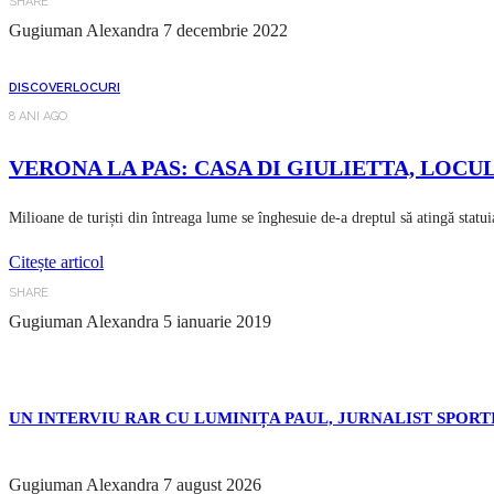
SHARE
Gugiuman Alexandra
7 decembrie 2022
DISCOVER
LOCURI
8 ANI AGO
VERONA LA PAS: CASA DI GIULIETTA, LOCU
Milioane de turiști din întreaga lume se înghesuie de-a dreptul să atingă statui
Citește articol
SHARE
Gugiuman Alexandra
5 ianuarie 2019
UN INTERVIU RAR CU LUMINIȚA PAUL, JURNALIST SPORTI
Gugiuman Alexandra
7 august 2026