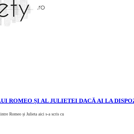
LUI ROMEO ȘI AL JULIETEI DACĂ AI LA DISPO
e Romeo și Julieta aici s-a scris cu