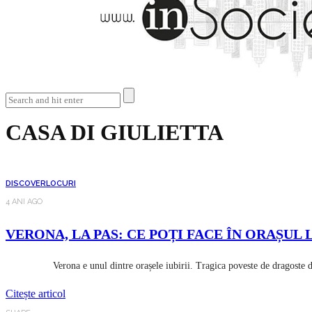
CASA DI GIULIETTA
DISCOVER
LOCURI
4 ANI AGO
VERONA, LA PAS: CE POȚI FACE ÎN ORAȘUL 
Verona e unul dintre orașele iubirii. Tragica poveste de dragoste dintr
Citește articol