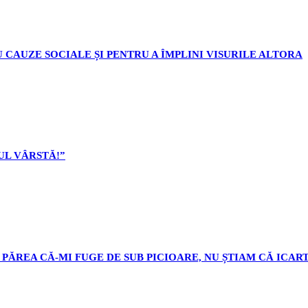
 CAUZE SOCIALE ȘI PENTRU A ÎMPLINI VISURILE ALTORA
L VÂRSTĂ!”
PĂREA CĂ-MI FUGE DE SUB PICIOARE, NU ȘTIAM CĂ ICART