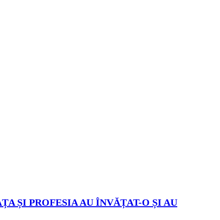
ȚA ȘI PROFESIA AU ÎNVĂȚAT-O ȘI AU