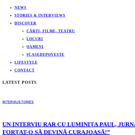
NEWS
STORIES & INTERVIEWS
DISCOVER
CĂRTI, FILME, TEATRU
LOCURI
OAMENI
#CASEDEPOVESTE
LIFESTYLE
CONTACT
LATEST POSTS
INTERVIU
STORIES
UN INTERVIU RAR CU LUMINIȚA PAUL, JURNA
FORȚAT-O SĂ DEVINĂ CURAJOASĂ!”