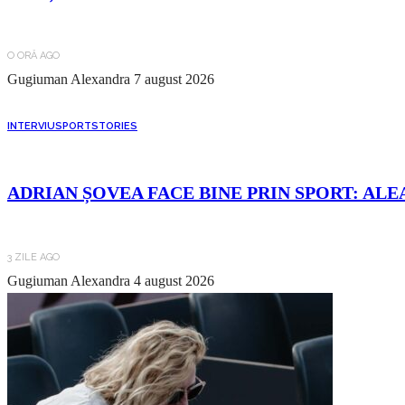
O ORĂ AGO
Gugiuman Alexandra
7 august 2026
INTERVIU
SPORT
STORIES
ADRIAN ȘOVEA FACE BINE PRIN SPORT: ALE
3 ZILE AGO
Gugiuman Alexandra
4 august 2026