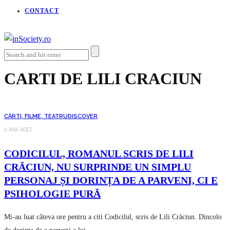
CONTACT
CARTI DE LILI CRACIUN
CĂRTI, FILME, TEATRU
DISCOVER
2 ANI AGO
CODICILUL, ROMANUL SCRIS DE LILI
CRĂCIUN, NU SURPRINDE UN SIMPLU
PERSONAJ ȘI DORINȚA DE A PARVENI, CI E
PSIHOLOGIE PURĂ
Mi-au luat câteva ore pentru a citi Codicilul, scris de Lili Crăciun. Dincolo