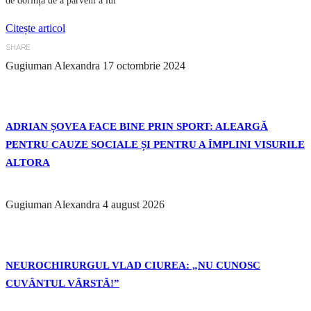
de dorința de a parveni a lui
Citește articol
SHARE
Gugiuman Alexandra
17 octombrie 2024
ADRIAN ȘOVEA FACE BINE PRIN SPORT: ALEARGĂ
PENTRU CAUZE SOCIALE ȘI PENTRU A ÎMPLINI VISURILE
ALTORA
Gugiuman Alexandra
4 august 2026
NEUROCHIRURGUL VLAD CIUREA: „NU CUNOSC
CUVÂNTUL VÂRSTĂ!”