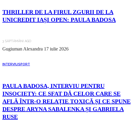
THRILLER DE LA FIRUL ZGURII DE LA
UNICREDIT IAȘI OPEN: PAULA BADOSA
3 SĂPTĂMÂNI AGO
Gugiuman Alexandra
17 iulie 2026
INTERVIU
SPORT
PAULA BADOSA, INTERVIU PENTRU
INSOCIETY: CE SFAT DĂ CELOR CARE SE
AFLĂ ÎNTR-O RELAȚIE TOXICĂ ȘI CE SPUNE
DESPRE ARYNA SABALENKA ȘI GABRIELA
RUSE