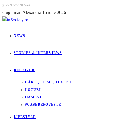
3 SĂPTĂMÂNI AGO
Gugiuman Alexandra
16 iulie 2026
NEWS
STORIES & INTERVIEWS
DISCOVER
CĂRTI, FILME, TEATRU
LOCURI
OAMENI
#CASEDEPOVESTE
LIFESTYLE