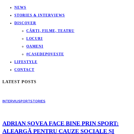
NEWS
STORIES & INTERVIEWS
DISCOVER
CĂRTI, FILME, TEATRU
LOCURI
OAMENI
#CASEDEPOVESTE
LIFESTYLE
CONTACT
LATEST POSTS
INTERVIU
SPORT
STORIES
ADRIAN ȘOVEA FACE BINE PRIN SPORT:
ALEARGĂ PENTRU CAUZE SOCIALE ȘI