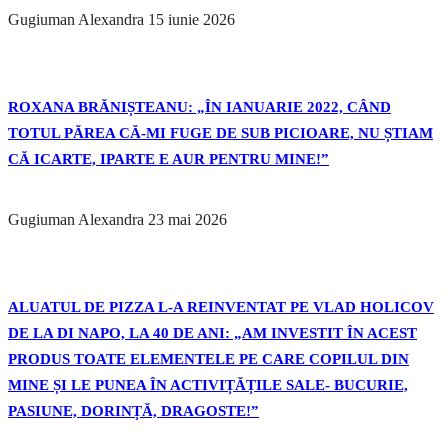
Gugiuman Alexandra
15 iunie 2026
ROXANA BRĂNIȘTEANU: „ÎN IANUARIE 2022, CÂND
TOTUL PĂREA CĂ-MI FUGE DE SUB PICIOARE, NU ȘTIAM
CĂ ICARTE, IPARTE E AUR PENTRU MINE!”
Gugiuman Alexandra
23 mai 2026
ALUATUL DE PIZZA L-A REINVENTAT PE VLAD HOLICOV
DE LA DI NAPO, LA 40 DE ANI: „AM INVESTIT ÎN ACEST
PRODUS TOATE ELEMENTELE PE CARE COPILUL DIN
MINE ȘI LE PUNEA ÎN ACTIVIȚĂȚILE SALE- BUCURIE,
PASIUNE, DORINȚĂ, DRAGOSTE!”