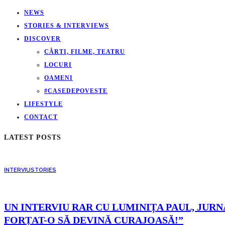
NEWS
STORIES & INTERVIEWS
DISCOVER
CĂRTI, FILME, TEATRU
LOCURI
OAMENI
#CASEDEPOVESTE
LIFESTYLE
CONTACT
LATEST POSTS
INTERVIU
STORIES
UN INTERVIU RAR CU LUMINIȚA PAUL, JURNA
FORȚAT-O SĂ DEVINĂ CURAJOASĂ!”