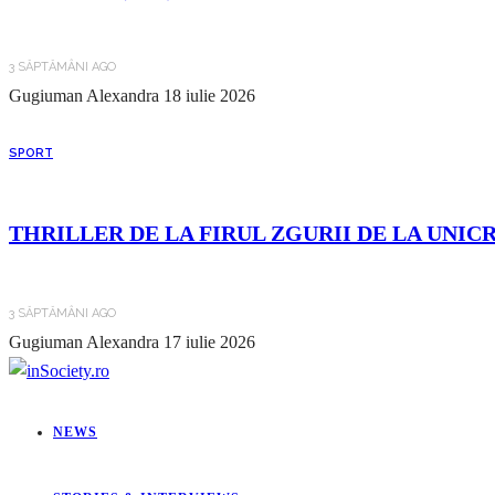
3 SĂPTĂMÂNI AGO
Gugiuman Alexandra
18 iulie 2026
SPORT
THRILLER DE LA FIRUL ZGURII DE LA UNIC
3 SĂPTĂMÂNI AGO
Gugiuman Alexandra
17 iulie 2026
NEWS