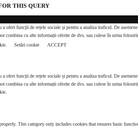
FOR THIS QUERY
a oferi funcții de rețele sociale și pentru a analiza traficul. De asemenea,
pot combina cu alte informații oferite de dvs. sau culese în urma folosirii s
okie.
Setări cookie
ACCEPT
a oferi funcții de rețele sociale și pentru a analiza traficul. De asemenea,
pot combina cu alte informații oferite de dvs. sau culese în urma folosirii s
kie.
properly. This category only includes cookies that ensures basic functio