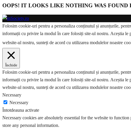
OOPS! IT LOOKS LIKE NOTHING WAS FOUND 
Folosim cookie-uri pentru a personaliza conținutul și anunțurile, pentru 
informații cu privire la modul în care folosiți site-ul nostru. Aceștia le 
website-ul nostru, sunteți de acord cu utilizarea modulelor noastre co
Închide
Folosim cookie-uri pentru a personaliza conținutul și anunțurile, pentru 
informații cu privire la modul în care folosiți site-ul nostru. Aceștia le 
website-ul nostru, sunteți de acord cu utilizarea modulelor noastre coo
Necessary
Necessary
Întotdeauna activate
Necessary cookies are absolutely essential for the website to function 
store any personal information.