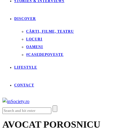
STORIES & INTERVIEWS
DISCOVER
CĂRTI, FILME, TEATRU
LOCURI
OAMENI
#CASEDEPOVESTE
LIFESTYLE
CONTACT
AVOCAT POROSNICU