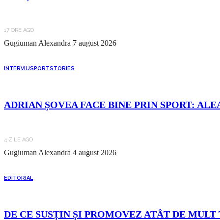
17 ORE AGO
Gugiuman Alexandra
7 august 2026
INTERVIU
SPORT
STORIES
ADRIAN ȘOVEA FACE BINE PRIN SPORT: ALE
4 ZILE AGO
Gugiuman Alexandra
4 august 2026
EDITORIAL
DE CE SUSȚIN ȘI PROMOVEZ ATÂT DE MULT 