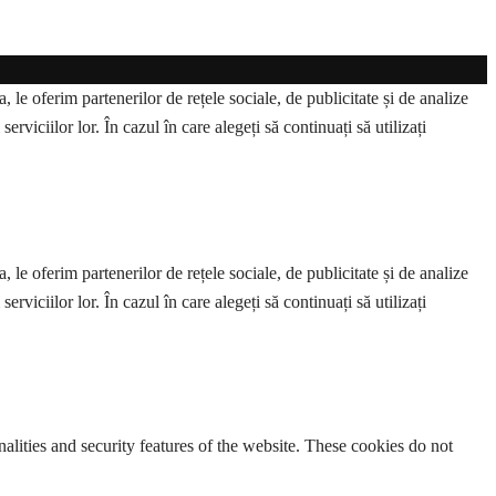
 le oferim partenerilor de rețele sociale, de publicitate și de analize
erviciilor lor. În cazul în care alegeți să continuați să utilizați
 le oferim partenerilor de rețele sociale, de publicitate și de analize
erviciilor lor. În cazul în care alegeți să continuați să utilizați
nalities and security features of the website. These cookies do not