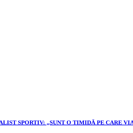
LIST SPORTIV: „SUNT O TIMIDĂ PE CARE VIA