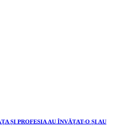
ȚA ȘI PROFESIA AU ÎNVĂȚAT-O ȘI AU