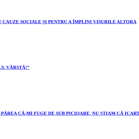
 CAUZE SOCIALE ȘI PENTRU A ÎMPLINI VISURILE ALTORA
L VÂRSTĂ!”
PĂREA CĂ-MI FUGE DE SUB PICIOARE, NU ȘTIAM CĂ ICART