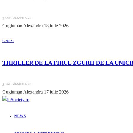
3 SĂPTĂMÂNI AGO
Gugiuman Alexandra
18 iulie 2026
SPORT
THRILLER DE LA FIRUL ZGURII DE LA UNIC
3 SĂPTĂMÂNI AGO
Gugiuman Alexandra
17 iulie 2026
NEWS