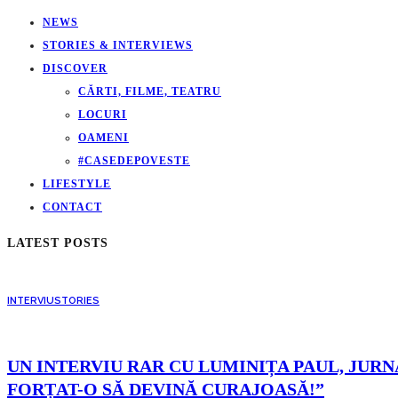
NEWS
STORIES & INTERVIEWS
DISCOVER
CĂRTI, FILME, TEATRU
LOCURI
OAMENI
#CASEDEPOVESTE
LIFESTYLE
CONTACT
LATEST POSTS
INTERVIU
STORIES
UN INTERVIU RAR CU LUMINIȚA PAUL, JURNA
FORȚAT-O SĂ DEVINĂ CURAJOASĂ!”