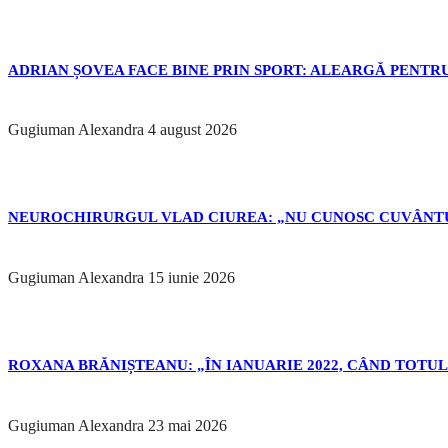
ADRIAN ȘOVEA FACE BINE PRIN SPORT: ALEARGĂ PENTRU
Gugiuman Alexandra
4 august 2026
NEUROCHIRURGUL VLAD CIUREA: „NU CUNOSC CUVÂNTU
Gugiuman Alexandra
15 iunie 2026
ROXANA BRĂNIȘTEANU: „ÎN IANUARIE 2022, CÂND TOTUL 
Gugiuman Alexandra
23 mai 2026