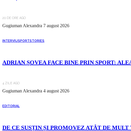
20 DE ORE AGO
Gugiuman Alexandra
7 august 2026
INTERVIU
SPORT
STORIES
ADRIAN ȘOVEA FACE BINE PRIN SPORT: ALE
4 ZILE AGO
Gugiuman Alexandra
4 august 2026
EDITORIAL
DE CE SUSȚIN ȘI PROMOVEZ ATÂT DE MULT 