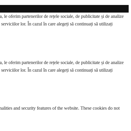
 le oferim partenerilor de rețele sociale, de publicitate și de analize
erviciilor lor. În cazul în care alegeți să continuați să utilizați
 le oferim partenerilor de rețele sociale, de publicitate și de analize
erviciilor lor. În cazul în care alegeți să continuați să utilizați
nalities and security features of the website. These cookies do not