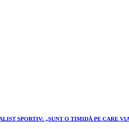
LIST SPORTIV: „SUNT O TIMIDĂ PE CARE VIA