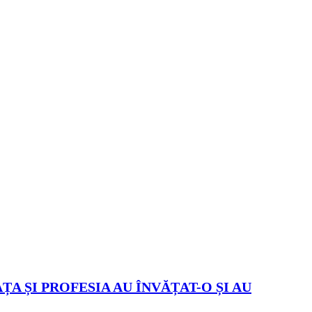
ȚA ȘI PROFESIA AU ÎNVĂȚAT-O ȘI AU