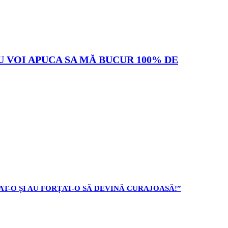
U VOI APUCA SA MĂ BUCUR 100% DE
AT-O ȘI AU FORȚAT-O SĂ DEVINĂ CURAJOASĂ!”