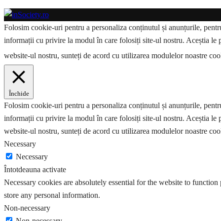
Folosim cookie-uri pentru a personaliza conținutul și anunțurile, pentru 
informații cu privire la modul în care folosiți site-ul nostru. Aceștia le 
website-ul nostru, sunteți de acord cu utilizarea modulelor noastre co
Închide
Folosim cookie-uri pentru a personaliza conținutul și anunțurile, pentru 
informații cu privire la modul în care folosiți site-ul nostru. Aceștia le 
website-ul nostru, sunteți de acord cu utilizarea modulelor noastre coo
Necessary
Necessary
Întotdeauna activate
Necessary cookies are absolutely essential for the website to function 
store any personal information.
Non-necessary
Non-necessary