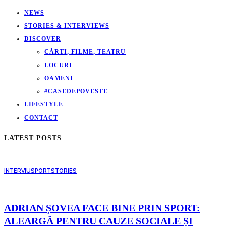
NEWS
STORIES & INTERVIEWS
DISCOVER
CĂRTI, FILME, TEATRU
LOCURI
OAMENI
#CASEDEPOVESTE
LIFESTYLE
CONTACT
LATEST POSTS
INTERVIU
SPORT
STORIES
ADRIAN ȘOVEA FACE BINE PRIN SPORT:
ALEARGĂ PENTRU CAUZE SOCIALE ȘI