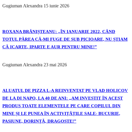
Gugiuman Alexandra
15 iunie 2026
ROXANA BRĂNIȘTEANU: „ÎN IANUARIE 2022, CÂND
TOTUL PĂREA CĂ-MI FUGE DE SUB PICIOARE, NU ȘTIAM
CĂ ICARTE, IPARTE E AUR PENTRU MINE!”
Gugiuman Alexandra
23 mai 2026
ALUATUL DE PIZZA L-A REINVENTAT PE VLAD HOLICOV
DE LA DI NAPO, LA 40 DE ANI: „AM INVESTIT ÎN ACEST
PRODUS TOATE ELEMENTELE PE CARE COPILUL DIN
MINE ȘI LE PUNEA ÎN ACTIVIȚĂȚILE SALE- BUCURIE,
PASIUNE, DORINȚĂ, DRAGOSTE!”