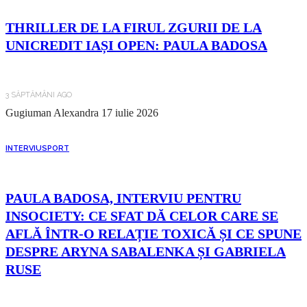
THRILLER DE LA FIRUL ZGURII DE LA
UNICREDIT IAȘI OPEN: PAULA BADOSA
3 SĂPTĂMÂNI AGO
Gugiuman Alexandra
17 iulie 2026
INTERVIU
SPORT
PAULA BADOSA, INTERVIU PENTRU
INSOCIETY: CE SFAT DĂ CELOR CARE SE
AFLĂ ÎNTR-O RELAȚIE TOXICĂ ȘI CE SPUNE
DESPRE ARYNA SABALENKA ȘI GABRIELA
RUSE