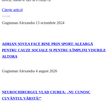
directă, onestă te face să o citești cu
Citește articol
SHARE
Gugiuman Alexandra
13 octombrie 2024
ADRIAN ȘOVEA FACE BINE PRIN SPORT: ALEARGĂ
PENTRU CAUZE SOCIALE ȘI PENTRU A ÎMPLINI VISURILE
ALTORA
Gugiuman Alexandra
4 august 2026
NEUROCHIRURGUL VLAD CIUREA: „NU CUNOSC
CUVÂNTUL VÂRSTĂ!”