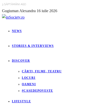
3 SĂPTĂMÂNI AGO
Gugiuman Alexandra
16 iulie 2026
NEWS
STORIES & INTERVIEWS
DISCOVER
CĂRTI, FILME, TEATRU
LOCURI
OAMENI
#CASEDEPOVESTE
LIFESTYLE