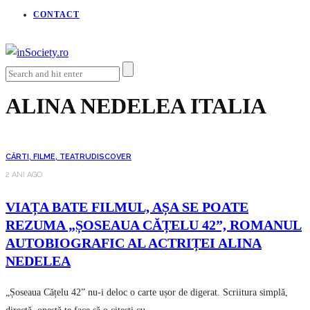
CONTACT
ALINA NEDELEA ITALIA
CĂRTI, FILME, TEATRU
DISCOVER
2 ANI AGO
VIAȚA BATE FILMUL, AȘA SE POATE
REZUMA „ȘOSEAUA CĂȚELU 42”, ROMANUL
AUTOBIOGRAFIC AL ACTRIȚEI ALINA
NEDELEA
„Șoseaua Cățelu 42” nu-i deloc o carte ușor de digerat. Scriitura simplă,