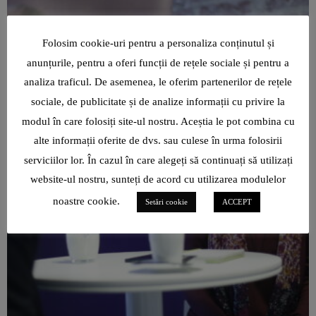
Folosim cookie-uri pentru a personaliza conținutul și
anunțurile, pentru a oferi funcții de rețele sociale și pentru a
analiza traficul. De asemenea, le oferim partenerilor de rețele
sociale, de publicitate și de analize informații cu privire la
modul în care folosiți site-ul nostru. Aceștia le pot combina cu
alte informații oferite de dvs. sau culese în urma folosirii
serviciilor lor. În cazul în care alegeți să continuați să utilizați
website-ul nostru, sunteți de acord cu utilizarea modulelor
noastre cookie.
Setări cookie
ACCEPT