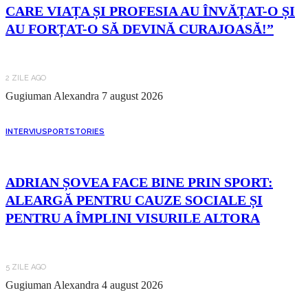
CARE VIAȚA ȘI PROFESIA AU ÎNVĂȚAT-O ȘI
AU FORȚAT-O SĂ DEVINĂ CURAJOASĂ!”
2 ZILE AGO
Gugiuman Alexandra
7 august 2026
INTERVIU
SPORT
STORIES
ADRIAN ȘOVEA FACE BINE PRIN SPORT:
ALEARGĂ PENTRU CAUZE SOCIALE ȘI
PENTRU A ÎMPLINI VISURILE ALTORA
5 ZILE AGO
Gugiuman Alexandra
4 august 2026