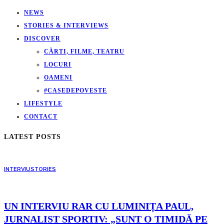
NEWS
STORIES & INTERVIEWS
DISCOVER
CĂRTI, FILME, TEATRU
LOCURI
OAMENI
#CASEDEPOVESTE
LIFESTYLE
CONTACT
LATEST POSTS
INTERVIU
STORIES
UN INTERVIU RAR CU LUMINIȚA PAUL,
JURNALIST SPORTIV: „SUNT O TIMIDĂ PE