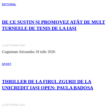
EDITORIAL
DE CE SUSȚIN ȘI PROMOVEZ ATÂT DE MULT
TURNEELE DE TENIS DE LA IAȘI
3 SĂPTĂMÂNI AGO
Gugiuman Alexandra
18 iulie 2026
SPORT
THRILLER DE LA FIRUL ZGURII DE LA
UNICREDIT IAȘI OPEN: PAULA BADOSA
3 SĂPTĂMÂNI AGO