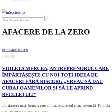
AFACERE DE LA ZERO
INTERVIU
STORIES
2 ANI AGO
VIOLETA MERCEA, ANTREPRENORUL CARE
ÎMPĂRTĂȘEȘTE CU NOI TOȚI IDEEA DE
AFACERI FĂRĂ RISCURI: „VREAU SĂ DAU
CURAJ OAMENILOR ȘI SĂ LE APRIND
BECULEȚUL!”
„În afacerea mea, formula care mi-a adus succesul e una personală. Formula