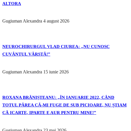
ALTORA
Gugiuman Alexandra
4 august 2026
NEUROCHIRURGUL VLAD CIUREA: „NU CUNOSC
CUVÂNTUL VÂRSTĂ!”
Gugiuman Alexandra
15 iunie 2026
ROXANA BRĂNIȘTEANU: „ÎN IANUARIE 2022, CÂND
TOTUL PĂREA CĂ-MI FUGE DE SUB PICIOARE, NU ȘTIAM
CĂ ICARTE, IPARTE E AUR PENTRU MINE!”
Gugiuman Alexandra
23 mai 2026