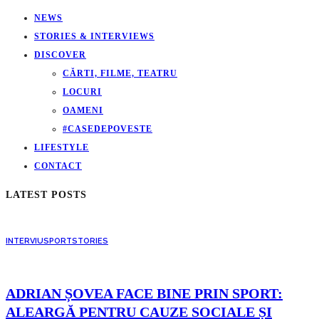
NEWS
STORIES & INTERVIEWS
DISCOVER
CĂRTI, FILME, TEATRU
LOCURI
OAMENI
#CASEDEPOVESTE
LIFESTYLE
CONTACT
LATEST POSTS
INTERVIU
SPORT
STORIES
ADRIAN ȘOVEA FACE BINE PRIN SPORT:
ALEARGĂ PENTRU CAUZE SOCIALE ȘI