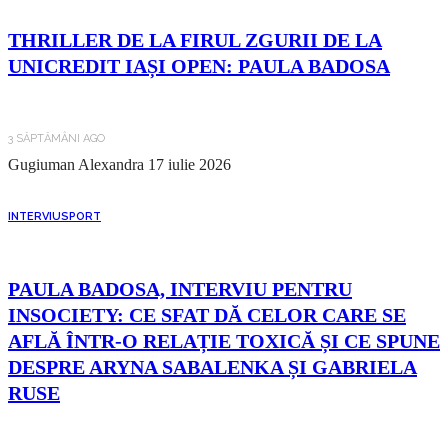
THRILLER DE LA FIRUL ZGURII DE LA
UNICREDIT IAȘI OPEN: PAULA BADOSA
3 SĂPTĂMÂNI AGO
Gugiuman Alexandra
17 iulie 2026
INTERVIU
SPORT
PAULA BADOSA, INTERVIU PENTRU
INSOCIETY: CE SFAT DĂ CELOR CARE SE
AFLĂ ÎNTR-O RELAȚIE TOXICĂ ȘI CE SPUNE
DESPRE ARYNA SABALENKA ȘI GABRIELA
RUSE