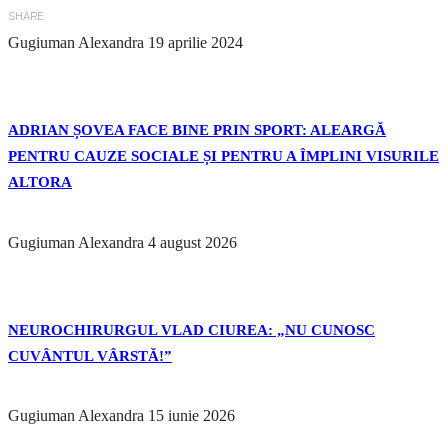
SHARE
Gugiuman Alexandra
19 aprilie 2024
ADRIAN ȘOVEA FACE BINE PRIN SPORT: ALEARGĂ
PENTRU CAUZE SOCIALE ȘI PENTRU A ÎMPLINI VISURILE
ALTORA
Gugiuman Alexandra
4 august 2026
NEUROCHIRURGUL VLAD CIUREA: „NU CUNOSC
CUVÂNTUL VÂRSTĂ!”
Gugiuman Alexandra
15 iunie 2026