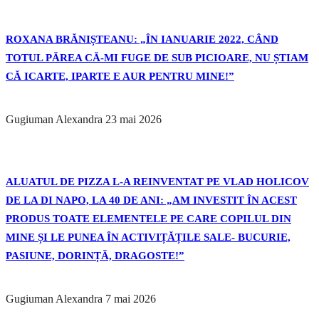
ROXANA BRĂNIȘTEANU: „ÎN IANUARIE 2022, CÂND
TOTUL PĂREA CĂ-MI FUGE DE SUB PICIOARE, NU ȘTIAM
CĂ ICARTE, IPARTE E AUR PENTRU MINE!”
Gugiuman Alexandra
23 mai 2026
ALUATUL DE PIZZA L-A REINVENTAT PE VLAD HOLICOV
DE LA DI NAPO, LA 40 DE ANI: „AM INVESTIT ÎN ACEST
PRODUS TOATE ELEMENTELE PE CARE COPILUL DIN
MINE ȘI LE PUNEA ÎN ACTIVIȚĂȚILE SALE- BUCURIE,
PASIUNE, DORINȚĂ, DRAGOSTE!”
Gugiuman Alexandra
7 mai 2026