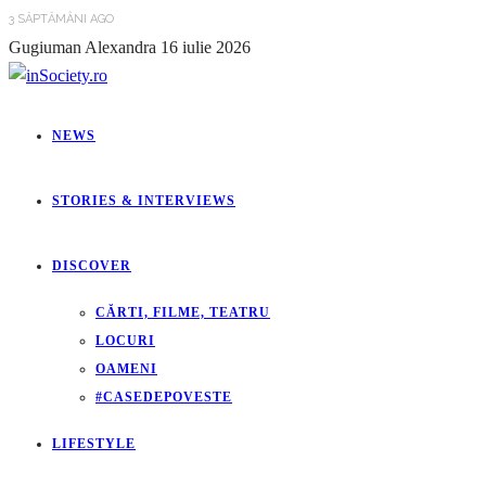
3 SĂPTĂMÂNI AGO
Gugiuman Alexandra
16 iulie 2026
NEWS
STORIES & INTERVIEWS
DISCOVER
CĂRTI, FILME, TEATRU
LOCURI
OAMENI
#CASEDEPOVESTE
LIFESTYLE