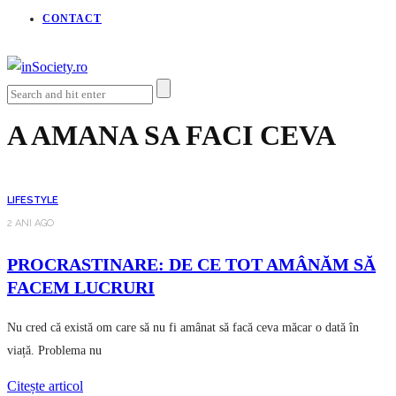
CONTACT
A AMANA SA FACI CEVA
LIFESTYLE
2 ANI AGO
PROCRASTINARE: DE CE TOT AMÂNĂM SĂ
FACEM LUCRURI
Nu cred că există om care să nu fi amânat să facă ceva măcar o dată în
viață. Problema nu
Citește articol