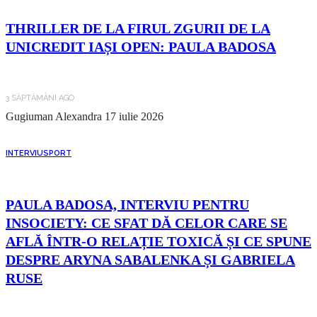
THRILLER DE LA FIRUL ZGURII DE LA
UNICREDIT IAȘI OPEN: PAULA BADOSA
3 SĂPTĂMÂNI AGO
Gugiuman Alexandra
17 iulie 2026
INTERVIU
SPORT
PAULA BADOSA, INTERVIU PENTRU
INSOCIETY: CE SFAT DĂ CELOR CARE SE
AFLĂ ÎNTR-O RELAȚIE TOXICĂ ȘI CE SPUNE
DESPRE ARYNA SABALENKA ȘI GABRIELA
RUSE