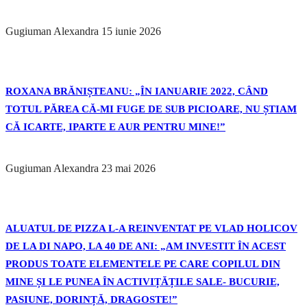
Gugiuman Alexandra
15 iunie 2026
ROXANA BRĂNIȘTEANU: „ÎN IANUARIE 2022, CÂND
TOTUL PĂREA CĂ-MI FUGE DE SUB PICIOARE, NU ȘTIAM
CĂ ICARTE, IPARTE E AUR PENTRU MINE!”
Gugiuman Alexandra
23 mai 2026
ALUATUL DE PIZZA L-A REINVENTAT PE VLAD HOLICOV
DE LA DI NAPO, LA 40 DE ANI: „AM INVESTIT ÎN ACEST
PRODUS TOATE ELEMENTELE PE CARE COPILUL DIN
MINE ȘI LE PUNEA ÎN ACTIVIȚĂȚILE SALE- BUCURIE,
PASIUNE, DORINȚĂ, DRAGOSTE!”