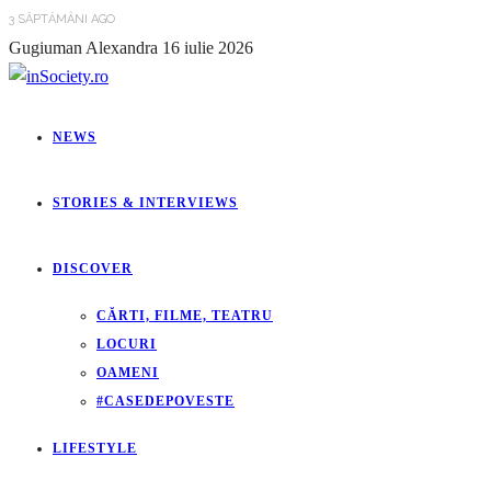
3 SĂPTĂMÂNI AGO
Gugiuman Alexandra
16 iulie 2026
NEWS
STORIES & INTERVIEWS
DISCOVER
CĂRTI, FILME, TEATRU
LOCURI
OAMENI
#CASEDEPOVESTE
LIFESTYLE