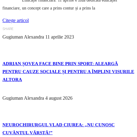
Educație financiară. 11 aprilie e ziua dedicată educației
financiare, un concept care a prins contur și a prins la
Citește articol
SHARE
Gugiuman Alexandra
11 aprilie 2023
ADRIAN ȘOVEA FACE BINE PRIN SPORT: ALEARGĂ
PENTRU CAUZE SOCIALE ȘI PENTRU A ÎMPLINI VISURILE
ALTORA
Gugiuman Alexandra
4 august 2026
NEUROCHIRURGUL VLAD CIUREA: „NU CUNOSC
CUVÂNTUL VÂRSTĂ!”