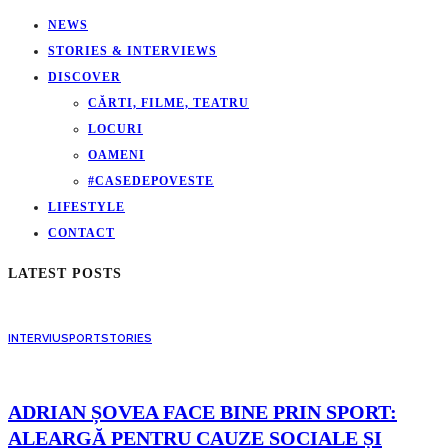
NEWS
STORIES & INTERVIEWS
DISCOVER
CĂRTI, FILME, TEATRU
LOCURI
OAMENI
#CASEDEPOVESTE
LIFESTYLE
CONTACT
LATEST POSTS
INTERVIU
SPORT
STORIES
ADRIAN ȘOVEA FACE BINE PRIN SPORT:
ALEARGĂ PENTRU CAUZE SOCIALE ȘI