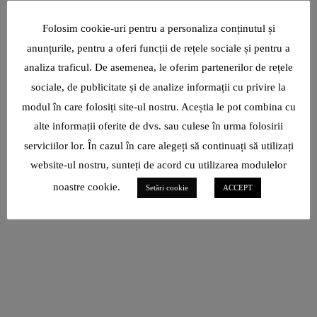
Folosim cookie-uri pentru a personaliza conținutul și
anunțurile, pentru a oferi funcții de rețele sociale și pentru a
analiza traficul. De asemenea, le oferim partenerilor de rețele
sociale, de publicitate și de analize informații cu privire la
modul în care folosiți site-ul nostru. Aceștia le pot combina cu
alte informații oferite de dvs. sau culese în urma folosirii
serviciilor lor. În cazul în care alegeți să continuați să utilizați
website-ul nostru, sunteți de acord cu utilizarea modulelor
noastre cookie.
Setări cookie
ACCEPT