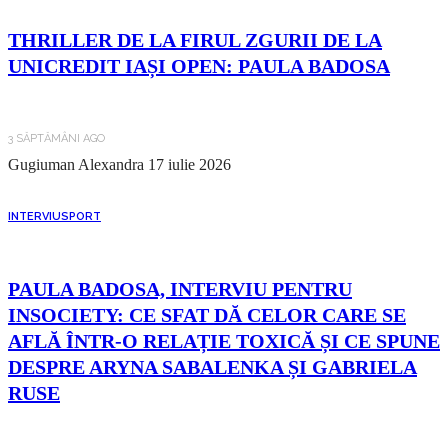
THRILLER DE LA FIRUL ZGURII DE LA
UNICREDIT IAȘI OPEN: PAULA BADOSA
3 SĂPTĂMÂNI AGO
Gugiuman Alexandra
17 iulie 2026
INTERVIU
SPORT
PAULA BADOSA, INTERVIU PENTRU
INSOCIETY: CE SFAT DĂ CELOR CARE SE
AFLĂ ÎNTR-O RELAȚIE TOXICĂ ȘI CE SPUNE
DESPRE ARYNA SABALENKA ȘI GABRIELA
RUSE