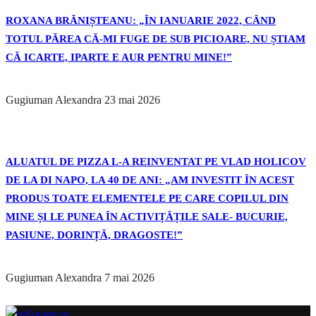
ROXANA BRĂNIȘTEANU: „ÎN IANUARIE 2022, CÂND
TOTUL PĂREA CĂ-MI FUGE DE SUB PICIOARE, NU ȘTIAM
CĂ ICARTE, IPARTE E AUR PENTRU MINE!”
Gugiuman Alexandra
23 mai 2026
ALUATUL DE PIZZA L-A REINVENTAT PE VLAD HOLICOV
DE LA DI NAPO, LA 40 DE ANI: „AM INVESTIT ÎN ACEST
PRODUS TOATE ELEMENTELE PE CARE COPILUL DIN
MINE ȘI LE PUNEA ÎN ACTIVIȚĂȚILE SALE- BUCURIE,
PASIUNE, DORINȚĂ, DRAGOSTE!”
Gugiuman Alexandra
7 mai 2026