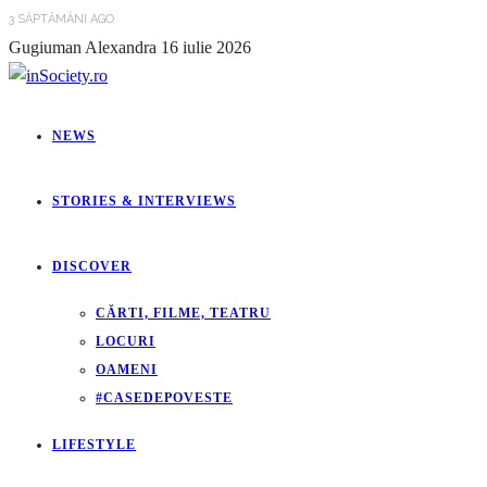
3 SĂPTĂMÂNI AGO
Gugiuman Alexandra
16 iulie 2026
NEWS
STORIES & INTERVIEWS
DISCOVER
CĂRTI, FILME, TEATRU
LOCURI
OAMENI
#CASEDEPOVESTE
LIFESTYLE