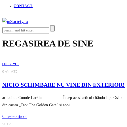
CONTACT
REGASIREA DE SINE
LIFESTYLE
6 ANI AGO
NICIO SCHIMBARE NU VINE DIN EXTERIOR!
articol de Connie Larkin Încep acest articol citându-l pe Osho
din cartea „Tao: The Golden Gate” și apoi
Citește articol
SHARE