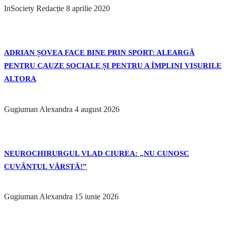
InSociety Redacție
8 aprilie 2020
ADRIAN ȘOVEA FACE BINE PRIN SPORT: ALEARGĂ
PENTRU CAUZE SOCIALE ȘI PENTRU A ÎMPLINI VISURILE
ALTORA
Gugiuman Alexandra
4 august 2026
NEUROCHIRURGUL VLAD CIUREA: „NU CUNOSC
CUVÂNTUL VÂRSTĂ!”
Gugiuman Alexandra
15 iunie 2026