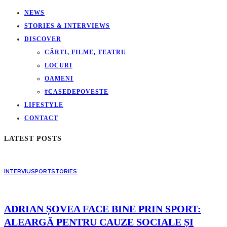
NEWS
STORIES & INTERVIEWS
DISCOVER
CĂRTI, FILME, TEATRU
LOCURI
OAMENI
#CASEDEPOVESTE
LIFESTYLE
CONTACT
LATEST POSTS
INTERVIU
SPORT
STORIES
ADRIAN ȘOVEA FACE BINE PRIN SPORT:
ALEARGĂ PENTRU CAUZE SOCIALE ȘI