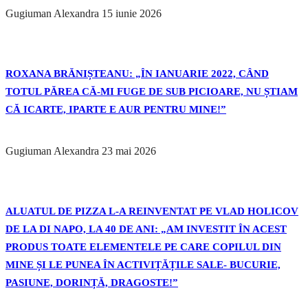
Gugiuman Alexandra
15 iunie 2026
ROXANA BRĂNIȘTEANU: „ÎN IANUARIE 2022, CÂND
TOTUL PĂREA CĂ-MI FUGE DE SUB PICIOARE, NU ȘTIAM
CĂ ICARTE, IPARTE E AUR PENTRU MINE!”
Gugiuman Alexandra
23 mai 2026
ALUATUL DE PIZZA L-A REINVENTAT PE VLAD HOLICOV
DE LA DI NAPO, LA 40 DE ANI: „AM INVESTIT ÎN ACEST
PRODUS TOATE ELEMENTELE PE CARE COPILUL DIN
MINE ȘI LE PUNEA ÎN ACTIVIȚĂȚILE SALE- BUCURIE,
PASIUNE, DORINȚĂ, DRAGOSTE!”