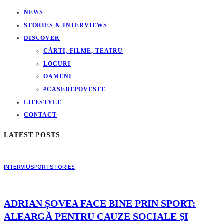
NEWS
STORIES & INTERVIEWS
DISCOVER
CĂRTI, FILME, TEATRU
LOCURI
OAMENI
#CASEDEPOVESTE
LIFESTYLE
CONTACT
LATEST POSTS
INTERVIU
SPORT
STORIES
ADRIAN ȘOVEA FACE BINE PRIN SPORT:
ALEARGĂ PENTRU CAUZE SOCIALE ȘI