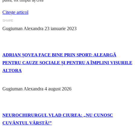
putea, tot timpul aș crea
Citește articol
SHARE
Gugiuman Alexandra
23 ianuarie 2023
ADRIAN ȘOVEA FACE BINE PRIN SPORT: ALEARGĂ
PENTRU CAUZE SOCIALE ȘI PENTRU A ÎMPLINI VISURILE
ALTORA
Gugiuman Alexandra
4 august 2026
NEUROCHIRURGUL VLAD CIUREA: „NU CUNOSC
CUVÂNTUL VÂRSTĂ!”