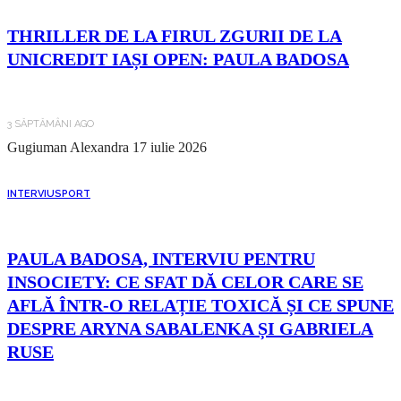
THRILLER DE LA FIRUL ZGURII DE LA
UNICREDIT IAȘI OPEN: PAULA BADOSA
3 SĂPTĂMÂNI AGO
Gugiuman Alexandra
17 iulie 2026
INTERVIU
SPORT
PAULA BADOSA, INTERVIU PENTRU
INSOCIETY: CE SFAT DĂ CELOR CARE SE
AFLĂ ÎNTR-O RELAȚIE TOXICĂ ȘI CE SPUNE
DESPRE ARYNA SABALENKA ȘI GABRIELA
RUSE