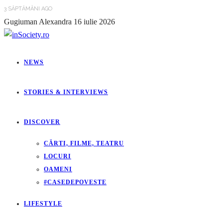
3 SĂPTĂMÂNI AGO
Gugiuman Alexandra
16 iulie 2026
NEWS
STORIES & INTERVIEWS
DISCOVER
CĂRTI, FILME, TEATRU
LOCURI
OAMENI
#CASEDEPOVESTE
LIFESTYLE