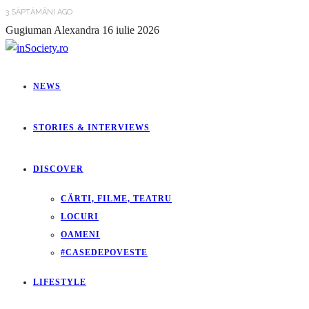
3 SĂPTĂMÂNI AGO
Gugiuman Alexandra
16 iulie 2026
NEWS
STORIES & INTERVIEWS
DISCOVER
CĂRTI, FILME, TEATRU
LOCURI
OAMENI
#CASEDEPOVESTE
LIFESTYLE