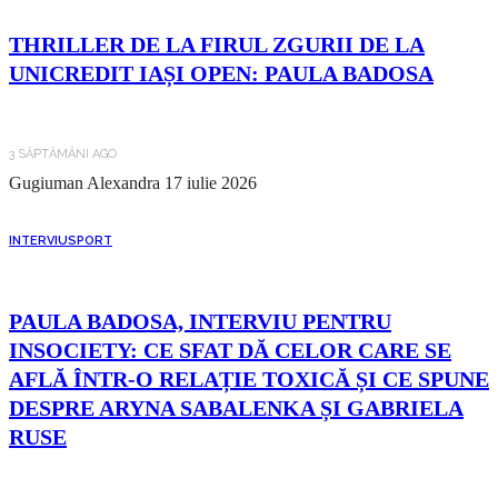
THRILLER DE LA FIRUL ZGURII DE LA
UNICREDIT IAȘI OPEN: PAULA BADOSA
3 SĂPTĂMÂNI AGO
Gugiuman Alexandra
17 iulie 2026
INTERVIU
SPORT
PAULA BADOSA, INTERVIU PENTRU
INSOCIETY: CE SFAT DĂ CELOR CARE SE
AFLĂ ÎNTR-O RELAȚIE TOXICĂ ȘI CE SPUNE
DESPRE ARYNA SABALENKA ȘI GABRIELA
RUSE