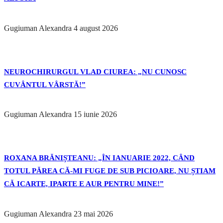
Gugiuman Alexandra
4 august 2026
NEUROCHIRURGUL VLAD CIUREA: „NU CUNOSC
CUVÂNTUL VÂRSTĂ!”
Gugiuman Alexandra
15 iunie 2026
ROXANA BRĂNIȘTEANU: „ÎN IANUARIE 2022, CÂND
TOTUL PĂREA CĂ-MI FUGE DE SUB PICIOARE, NU ȘTIAM
CĂ ICARTE, IPARTE E AUR PENTRU MINE!”
Gugiuman Alexandra
23 mai 2026