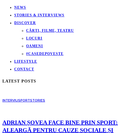
NEWS
STORIES & INTERVIEWS
DISCOVER
CĂRTI, FILME, TEATRU
LOCURI
OAMENI
#CASEDEPOVESTE
LIFESTYLE
CONTACT
LATEST POSTS
INTERVIU
SPORT
STORIES
ADRIAN ȘOVEA FACE BINE PRIN SPORT:
ALEARGĂ PENTRU CAUZE SOCIALE ȘI