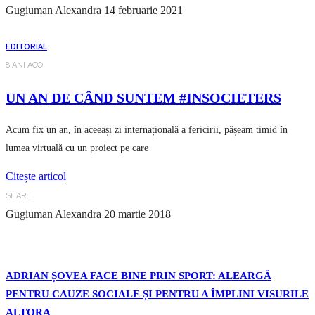
Gugiuman Alexandra
14 februarie 2021
EDITORIAL
8 ANI AGO
UN AN DE CÂND SUNTEM #INSOCIETERS
Acum fix un an, în aceeași zi internațională a fericirii, pășeam timid în
lumea virtuală cu un proiect pe care
Citește articol
SHARE
Gugiuman Alexandra
20 martie 2018
ADRIAN ȘOVEA FACE BINE PRIN SPORT: ALEARGĂ
PENTRU CAUZE SOCIALE ȘI PENTRU A ÎMPLINI VISURILE
ALTORA