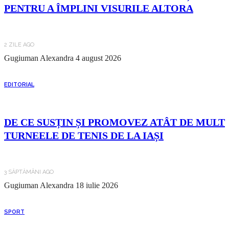
PENTRU A ÎMPLINI VISURILE ALTORA
2 ZILE AGO
Gugiuman Alexandra
4 august 2026
EDITORIAL
DE CE SUSȚIN ȘI PROMOVEZ ATÂT DE MULT
TURNEELE DE TENIS DE LA IAȘI
3 SĂPTĂMÂNI AGO
Gugiuman Alexandra
18 iulie 2026
SPORT