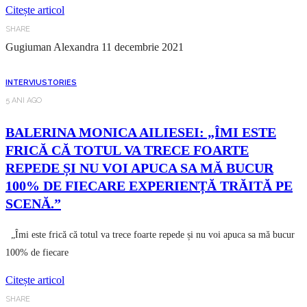
Citește articol
SHARE
Gugiuman Alexandra
11 decembrie 2021
INTERVIU
STORIES
5 ANI AGO
BALERINA MONICA AILIESEI: „ÎMI ESTE
FRICĂ CĂ TOTUL VA TRECE FOARTE
REPEDE ȘI NU VOI APUCA SA MĂ BUCUR
100% DE FIECARE EXPERIENȚĂ TRĂITĂ PE
SCENĂ.”
„Îmi este frică că totul va trece foarte repede și nu voi apuca sa mă bucur
100% de fiecare
Citește articol
SHARE