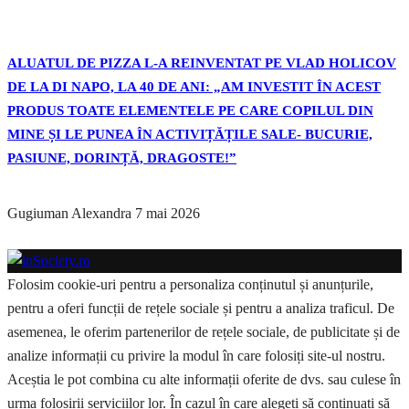
ALUATUL DE PIZZA L-A REINVENTAT PE VLAD HOLICOV
DE LA DI NAPO, LA 40 DE ANI: „AM INVESTIT ÎN ACEST
PRODUS TOATE ELEMENTELE PE CARE COPILUL DIN
MINE ȘI LE PUNEA ÎN ACTIVIȚĂȚILE SALE- BUCURIE,
PASIUNE, DORINȚĂ, DRAGOSTE!”
Gugiuman Alexandra
7 mai 2026
Folosim cookie-uri pentru a personaliza conținutul și anunțurile,
pentru a oferi funcții de rețele sociale și pentru a analiza traficul. De
asemenea, le oferim partenerilor de rețele sociale, de publicitate și de
analize informații cu privire la modul în care folosiți site-ul nostru.
Aceștia le pot combina cu alte informații oferite de dvs. sau culese în
urma folosirii serviciilor lor. În cazul în care alegeți să continuați să