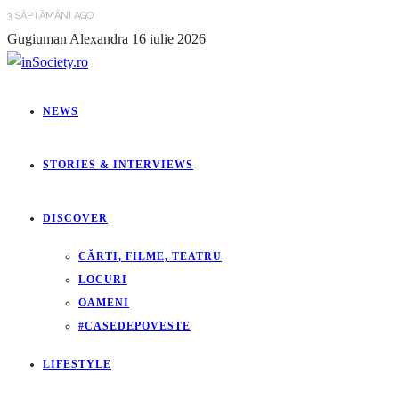
3 SĂPTĂMÂNI AGO
Gugiuman Alexandra
16 iulie 2026
NEWS
STORIES & INTERVIEWS
DISCOVER
CĂRTI, FILME, TEATRU
LOCURI
OAMENI
#CASEDEPOVESTE
LIFESTYLE