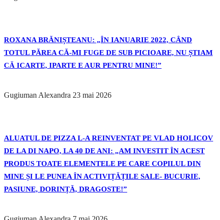
ROXANA BRĂNIȘTEANU: „ÎN IANUARIE 2022, CÂND
TOTUL PĂREA CĂ-MI FUGE DE SUB PICIOARE, NU ȘTIAM
CĂ ICARTE, IPARTE E AUR PENTRU MINE!”
Gugiuman Alexandra
23 mai 2026
ALUATUL DE PIZZA L-A REINVENTAT PE VLAD HOLICOV
DE LA DI NAPO, LA 40 DE ANI: „AM INVESTIT ÎN ACEST
PRODUS TOATE ELEMENTELE PE CARE COPILUL DIN
MINE ȘI LE PUNEA ÎN ACTIVIȚĂȚILE SALE- BUCURIE,
PASIUNE, DORINȚĂ, DRAGOSTE!”
Gugiuman Alexandra
7 mai 2026