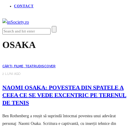
CONTACT
OSAKA
CĂRTI, FILME, TEATRU
DISCOVER
2 LUNI AGO
NAOMI OSAKA: POVESTEA DIN SPATELE A
CEEA CE SE VEDE EXCENTRIC PE TERENUL
DE TENIS
Ben Rothenberg a reușit să suprindă întocmai povestea unui adevărat
personaj: Naomi Osaka. Scriitura e captivantă, cu inserții tehnice din