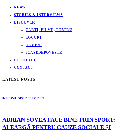
NEWS
STORIES & INTERVIEWS
DISCOVER
CĂRTI, FILME, TEATRU
LOCURI
OAMENI
#CASEDEPOVESTE
LIFESTYLE
CONTACT
LATEST POSTS
INTERVIU
SPORT
STORIES
ADRIAN ȘOVEA FACE BINE PRIN SPORT:
ALEARGĂ PENTRU CAUZE SOCIALE ȘI