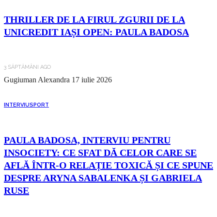
THRILLER DE LA FIRUL ZGURII DE LA
UNICREDIT IAȘI OPEN: PAULA BADOSA
3 SĂPTĂMÂNI AGO
Gugiuman Alexandra
17 iulie 2026
INTERVIU
SPORT
PAULA BADOSA, INTERVIU PENTRU
INSOCIETY: CE SFAT DĂ CELOR CARE SE
AFLĂ ÎNTR-O RELAȚIE TOXICĂ ȘI CE SPUNE
DESPRE ARYNA SABALENKA ȘI GABRIELA
RUSE