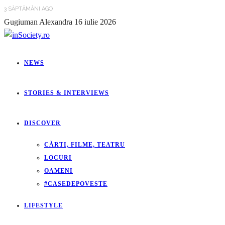
3 SĂPTĂMÂNI AGO
Gugiuman Alexandra
16 iulie 2026
NEWS
STORIES & INTERVIEWS
DISCOVER
CĂRTI, FILME, TEATRU
LOCURI
OAMENI
#CASEDEPOVESTE
LIFESTYLE