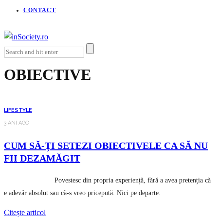
CONTACT
OBIECTIVE
LIFESTYLE
3 ANI AGO
CUM SĂ-ȚI SETEZI OBIECTIVELE CA SĂ NU
FII DEZAMĂGIT
Povestesc din propria experiență, fără a avea pretenția că
e adevăr absolut sau că-s vreo pricepută. Nici pe departe.
Citește articol