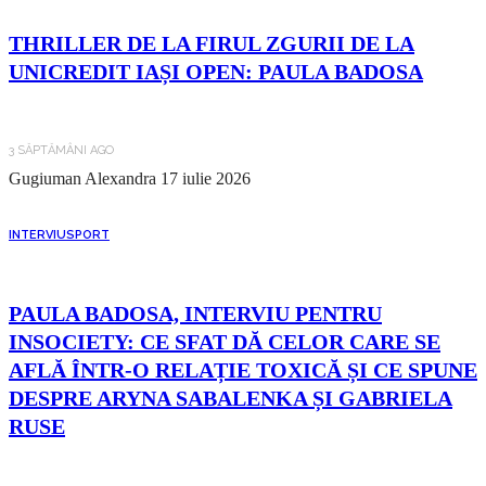
THRILLER DE LA FIRUL ZGURII DE LA
UNICREDIT IAȘI OPEN: PAULA BADOSA
3 SĂPTĂMÂNI AGO
Gugiuman Alexandra
17 iulie 2026
INTERVIU
SPORT
PAULA BADOSA, INTERVIU PENTRU
INSOCIETY: CE SFAT DĂ CELOR CARE SE
AFLĂ ÎNTR-O RELAȚIE TOXICĂ ȘI CE SPUNE
DESPRE ARYNA SABALENKA ȘI GABRIELA
RUSE