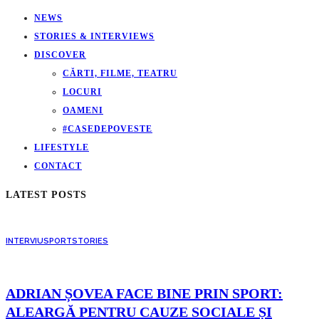
NEWS
STORIES & INTERVIEWS
DISCOVER
CĂRTI, FILME, TEATRU
LOCURI
OAMENI
#CASEDEPOVESTE
LIFESTYLE
CONTACT
LATEST POSTS
INTERVIU
SPORT
STORIES
ADRIAN ȘOVEA FACE BINE PRIN SPORT:
ALEARGĂ PENTRU CAUZE SOCIALE ȘI