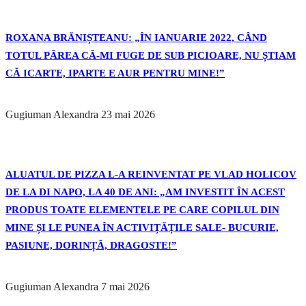
ROXANA BRĂNIȘTEANU: „ÎN IANUARIE 2022, CÂND
TOTUL PĂREA CĂ-MI FUGE DE SUB PICIOARE, NU ȘTIAM
CĂ ICARTE, IPARTE E AUR PENTRU MINE!”
Gugiuman Alexandra
23 mai 2026
ALUATUL DE PIZZA L-A REINVENTAT PE VLAD HOLICOV
DE LA DI NAPO, LA 40 DE ANI: „AM INVESTIT ÎN ACEST
PRODUS TOATE ELEMENTELE PE CARE COPILUL DIN
MINE ȘI LE PUNEA ÎN ACTIVIȚĂȚILE SALE- BUCURIE,
PASIUNE, DORINȚĂ, DRAGOSTE!”
Gugiuman Alexandra
7 mai 2026