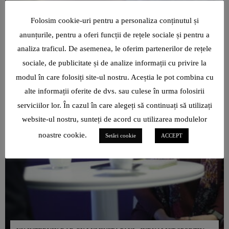
Folosim cookie-uri pentru a personaliza conținutul și
anunțurile, pentru a oferi funcții de rețele sociale și pentru a
analiza traficul. De asemenea, le oferim partenerilor de rețele
sociale, de publicitate și de analize informații cu privire la
modul în care folosiți site-ul nostru. Aceștia le pot combina cu
alte informații oferite de dvs. sau culese în urma folosirii
serviciilor lor. În cazul în care alegeți să continuați să utilizați
website-ul nostru, sunteți de acord cu utilizarea modulelor
noastre cookie.
Setări cookie
ACCEPT