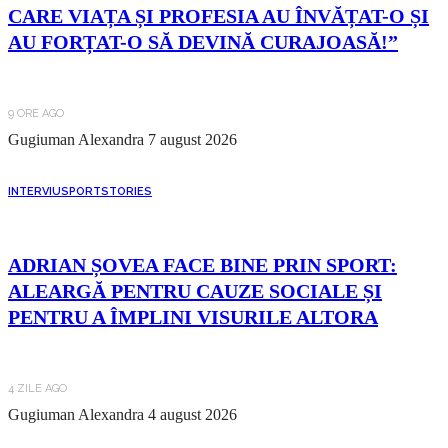
CARE VIAȚA ȘI PROFESIA AU ÎNVĂȚAT-O ȘI
AU FORȚAT-O SĂ DEVINĂ CURAJOASĂ!”
9 ORE AGO
Gugiuman Alexandra
7 august 2026
INTERVIU
SPORT
STORIES
ADRIAN ȘOVEA FACE BINE PRIN SPORT:
ALEARGĂ PENTRU CAUZE SOCIALE ȘI
PENTRU A ÎMPLINI VISURILE ALTORA
4 ZILE AGO
Gugiuman Alexandra
4 august 2026