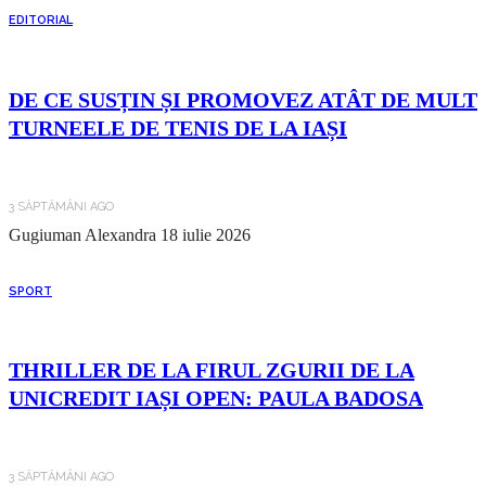
EDITORIAL
DE CE SUSȚIN ȘI PROMOVEZ ATÂT DE MULT
TURNEELE DE TENIS DE LA IAȘI
3 SĂPTĂMÂNI AGO
Gugiuman Alexandra
18 iulie 2026
SPORT
THRILLER DE LA FIRUL ZGURII DE LA
UNICREDIT IAȘI OPEN: PAULA BADOSA
3 SĂPTĂMÂNI AGO