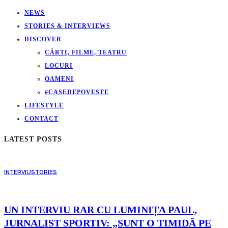
NEWS
STORIES & INTERVIEWS
DISCOVER
CĂRTI, FILME, TEATRU
LOCURI
OAMENI
#CASEDEPOVESTE
LIFESTYLE
CONTACT
LATEST POSTS
INTERVIU
STORIES
UN INTERVIU RAR CU LUMINIȚA PAUL,
JURNALIST SPORTIV: „SUNT O TIMIDĂ PE