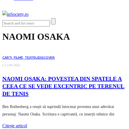
NAOMI OSAKA
CĂRTI, FILME, TEATRU
DISCOVER
2 LUNI AGO
NAOMI OSAKA: POVESTEA DIN SPATELE A
CEEA CE SE VEDE EXCENTRIC PE TERENUL
DE TENIS
Ben Rothenberg a reușit să suprindă întocmai povestea unui adevărat
personaj: Naomi Osaka. Scriitura e captivantă, cu inserții tehnice din
Citește articol