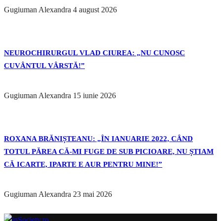
Gugiuman Alexandra
4 august 2026
NEUROCHIRURGUL VLAD CIUREA: „NU CUNOSC
CUVÂNTUL VÂRSTĂ!”
Gugiuman Alexandra
15 iunie 2026
ROXANA BRĂNIȘTEANU: „ÎN IANUARIE 2022, CÂND
TOTUL PĂREA CĂ-MI FUGE DE SUB PICIOARE, NU ȘTIAM
CĂ ICARTE, IPARTE E AUR PENTRU MINE!”
Gugiuman Alexandra
23 mai 2026