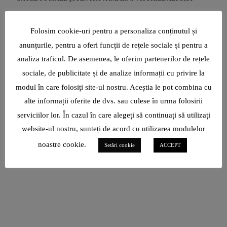
Folosim cookie-uri pentru a personaliza conținutul și
anunțurile, pentru a oferi funcții de rețele sociale și pentru a
analiza traficul. De asemenea, le oferim partenerilor de rețele
sociale, de publicitate și de analize informații cu privire la
modul în care folosiți site-ul nostru. Aceștia le pot combina cu
alte informații oferite de dvs. sau culese în urma folosirii
serviciilor lor. În cazul în care alegeți să continuați să utilizați
website-ul nostru, sunteți de acord cu utilizarea modulelor
noastre cookie.
Setări cookie
ACCEPT