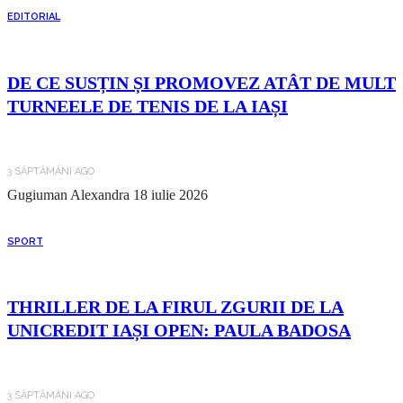
EDITORIAL
DE CE SUSȚIN ȘI PROMOVEZ ATÂT DE MULT
TURNEELE DE TENIS DE LA IAȘI
3 SĂPTĂMÂNI AGO
Gugiuman Alexandra
18 iulie 2026
SPORT
THRILLER DE LA FIRUL ZGURII DE LA
UNICREDIT IAȘI OPEN: PAULA BADOSA
3 SĂPTĂMÂNI AGO