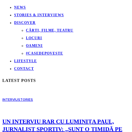
NEWS
STORIES & INTERVIEWS
DISCOVER
CĂRTI, FILME, TEATRU
LOCURI
OAMENI
#CASEDEPOVESTE
LIFESTYLE
CONTACT
LATEST POSTS
INTERVIU
STORIES
UN INTERVIU RAR CU LUMINIȚA PAUL,
JURNALIST SPORTIV: „SUNT O TIMIDĂ PE