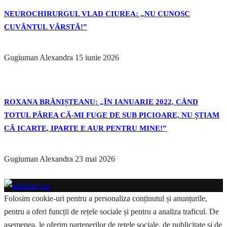
NEUROCHIRURGUL VLAD CIUREA: „NU CUNOSC
CUVÂNTUL VÂRSTĂ!”
Gugiuman Alexandra
15 iunie 2026
ROXANA BRĂNIȘTEANU: „ÎN IANUARIE 2022, CÂND
TOTUL PĂREA CĂ-MI FUGE DE SUB PICIOARE, NU ȘTIAM
CĂ ICARTE, IPARTE E AUR PENTRU MINE!”
Gugiuman Alexandra
23 mai 2026
Folosim cookie-uri pentru a personaliza conținutul și anunțurile,
pentru a oferi funcții de rețele sociale și pentru a analiza traficul. De
asemenea, le oferim partenerilor de rețele sociale, de publicitate și de