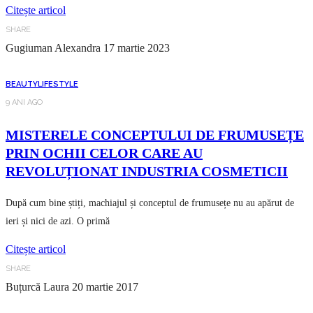
Citește articol
SHARE
Gugiuman Alexandra
17 martie 2023
BEAUTY
LIFESTYLE
9 ANI AGO
MISTERELE CONCEPTULUI DE FRUMUSEȚE
PRIN OCHII CELOR CARE AU
REVOLUȚIONAT INDUSTRIA COSMETICII
După cum bine știți, machiajul și conceptul de frumusețe nu au apărut de
ieri și nici de azi. O primă
Citește articol
SHARE
Buțurcă Laura
20 martie 2017