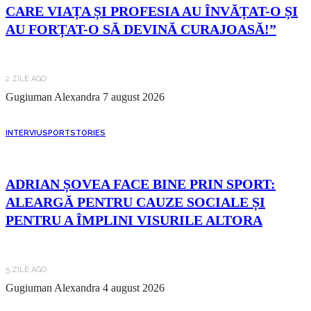
CARE VIAȚA ȘI PROFESIA AU ÎNVĂȚAT-O ȘI
AU FORȚAT-O SĂ DEVINĂ CURAJOASĂ!”
2 ZILE AGO
Gugiuman Alexandra
7 august 2026
INTERVIU
SPORT
STORIES
ADRIAN ȘOVEA FACE BINE PRIN SPORT:
ALEARGĂ PENTRU CAUZE SOCIALE ȘI
PENTRU A ÎMPLINI VISURILE ALTORA
5 ZILE AGO
Gugiuman Alexandra
4 august 2026