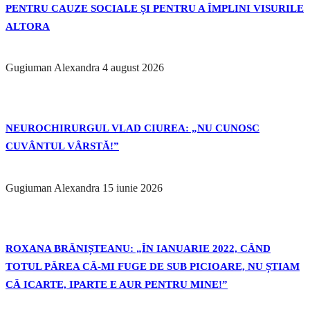
PENTRU CAUZE SOCIALE ȘI PENTRU A ÎMPLINI VISURILE
ALTORA
Gugiuman Alexandra
4 august 2026
NEUROCHIRURGUL VLAD CIUREA: „NU CUNOSC
CUVÂNTUL VÂRSTĂ!”
Gugiuman Alexandra
15 iunie 2026
ROXANA BRĂNIȘTEANU: „ÎN IANUARIE 2022, CÂND
TOTUL PĂREA CĂ-MI FUGE DE SUB PICIOARE, NU ȘTIAM
CĂ ICARTE, IPARTE E AUR PENTRU MINE!”