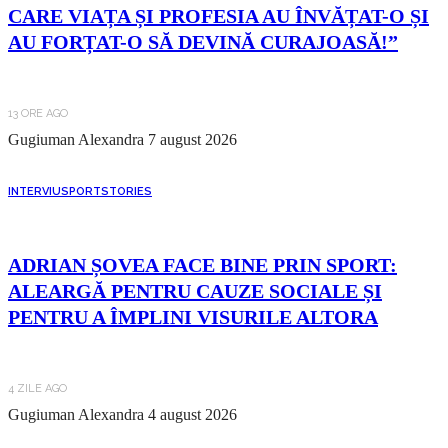
CARE VIAȚA ȘI PROFESIA AU ÎNVĂȚAT-O ȘI
AU FORȚAT-O SĂ DEVINĂ CURAJOASĂ!”
13 ORE AGO
Gugiuman Alexandra
7 august 2026
INTERVIU
SPORT
STORIES
ADRIAN ȘOVEA FACE BINE PRIN SPORT:
ALEARGĂ PENTRU CAUZE SOCIALE ȘI
PENTRU A ÎMPLINI VISURILE ALTORA
4 ZILE AGO
Gugiuman Alexandra
4 august 2026