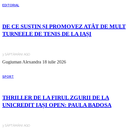
EDITORIAL
DE CE SUSȚIN ȘI PROMOVEZ ATÂT DE MULT
TURNEELE DE TENIS DE LA IAȘI
3 SĂPTĂMÂNI AGO
Gugiuman Alexandra
18 iulie 2026
SPORT
THRILLER DE LA FIRUL ZGURII DE LA
UNICREDIT IAȘI OPEN: PAULA BADOSA
3 SĂPTĂMÂNI AGO