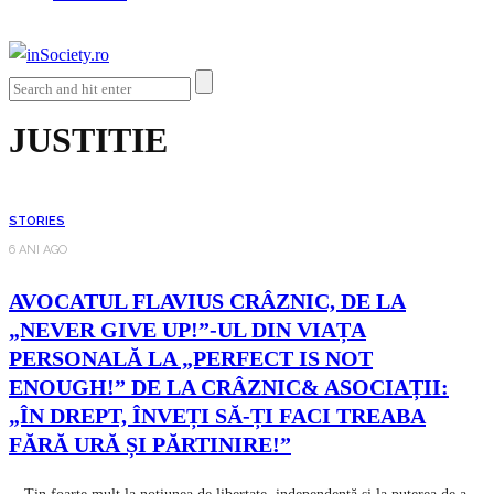
JUSTITIE
STORIES
6 ANI AGO
AVOCATUL FLAVIUS CRÂZNIC, DE LA
„NEVER GIVE UP!”-UL DIN VIAȚA
PERSONALĂ LA „PERFECT IS NOT
ENOUGH!” DE LA CRÂZNIC& ASOCIAȚII:
„ÎN DREPT, ÎNVEȚI SĂ-ȚI FACI TREABA
FĂRĂ URĂ ȘI PĂRTINIRE!”