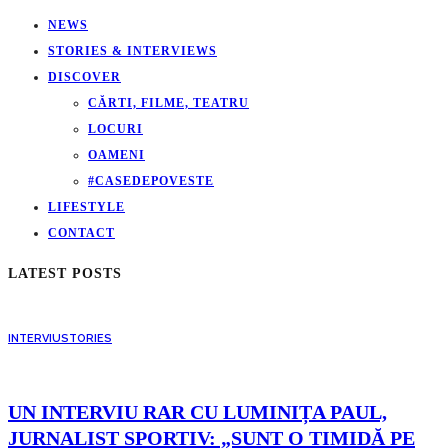
NEWS
STORIES & INTERVIEWS
DISCOVER
CĂRTI, FILME, TEATRU
LOCURI
OAMENI
#CASEDEPOVESTE
LIFESTYLE
CONTACT
LATEST POSTS
INTERVIU
STORIES
UN INTERVIU RAR CU LUMINIȚA PAUL,
JURNALIST SPORTIV: „SUNT O TIMIDĂ PE