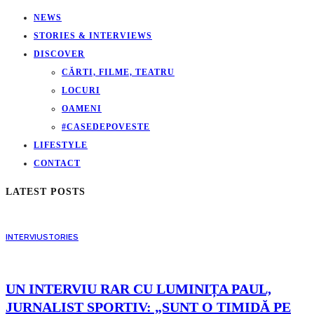
NEWS
STORIES & INTERVIEWS
DISCOVER
CĂRTI, FILME, TEATRU
LOCURI
OAMENI
#CASEDEPOVESTE
LIFESTYLE
CONTACT
LATEST POSTS
INTERVIU
STORIES
UN INTERVIU RAR CU LUMINIȚA PAUL,
JURNALIST SPORTIV: „SUNT O TIMIDĂ PE