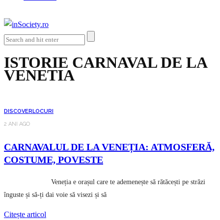
ISTORIE CARNAVAL DE LA
VENETIA
DISCOVER
LOCURI
2 ANI AGO
CARNAVALUL DE LA VENEȚIA: ATMOSFERĂ,
COSTUME, POVESTE
Veneția e orașul care te ademenește să rătăcești pe străzi
înguste și să-ți dai voie să visezi și să
Citește articol