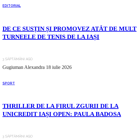
EDITORIAL
DE CE SUSȚIN ȘI PROMOVEZ ATÂT DE MULT
TURNEELE DE TENIS DE LA IAȘI
3 SĂPTĂMÂNI AGO
Gugiuman Alexandra
18 iulie 2026
SPORT
THRILLER DE LA FIRUL ZGURII DE LA
UNICREDIT IAȘI OPEN: PAULA BADOSA
3 SĂPTĂMÂNI AGO