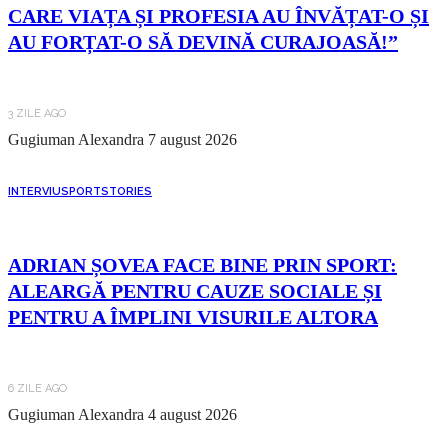
CARE VIAȚA ȘI PROFESIA AU ÎNVĂȚAT-O ȘI
AU FORȚAT-O SĂ DEVINĂ CURAJOASĂ!”
3 ZILE AGO
Gugiuman Alexandra
7 august 2026
INTERVIU
SPORT
STORIES
ADRIAN ȘOVEA FACE BINE PRIN SPORT:
ALEARGĂ PENTRU CAUZE SOCIALE ȘI
PENTRU A ÎMPLINI VISURILE ALTORA
6 ZILE AGO
Gugiuman Alexandra
4 august 2026