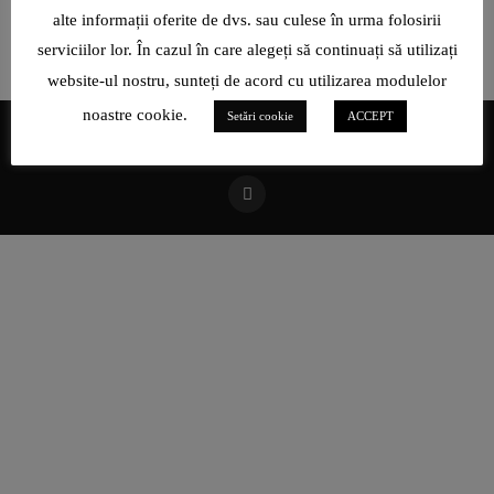
alte informații oferite de dvs. sau culese în urma folosirii
serviciilor lor. În cazul în care alegeți să continuați să utilizați
website-ul nostru, sunteți de acord cu utilizarea modulelor
noastre cookie.
Setări cookie
ACCEPT