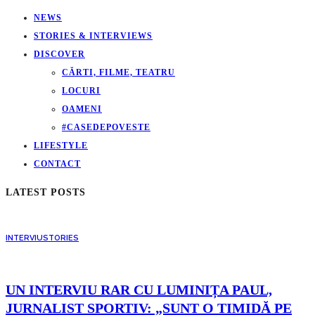
NEWS
STORIES & INTERVIEWS
DISCOVER
CĂRTI, FILME, TEATRU
LOCURI
OAMENI
#CASEDEPOVESTE
LIFESTYLE
CONTACT
LATEST POSTS
INTERVIU
STORIES
UN INTERVIU RAR CU LUMINIȚA PAUL,
JURNALIST SPORTIV: „SUNT O TIMIDĂ PE