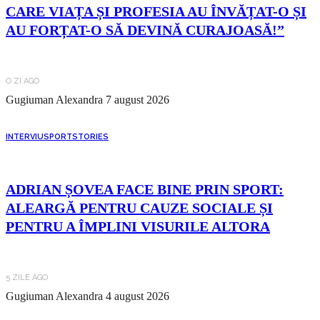
CARE VIAȚA ȘI PROFESIA AU ÎNVĂȚAT-O ȘI
AU FORȚAT-O SĂ DEVINĂ CURAJOASĂ!”
O ZI AGO
Gugiuman Alexandra
7 august 2026
INTERVIU
SPORT
STORIES
ADRIAN ȘOVEA FACE BINE PRIN SPORT:
ALEARGĂ PENTRU CAUZE SOCIALE ȘI
PENTRU A ÎMPLINI VISURILE ALTORA
5 ZILE AGO
Gugiuman Alexandra
4 august 2026