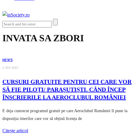
INVATA SA ZBORI
NEWS
2 ANI AGO
CURSURI GRATUITE PENTRU CEI CARE VOR
SĂ FIE PILOȚI/ PARAȘUTIȘTI. CÂND ÎNCEP
ÎNSCRIERILE LA AEROCLUBUL ROMÂNIEI
E deja cunoscut programul gratuit pe care Aeroclubul României îl pune la
dispoziția tinerilor care vor să obțină licența de
Citește articol