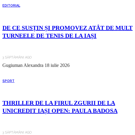
EDITORIAL
DE CE SUSȚIN ȘI PROMOVEZ ATÂT DE MULT
TURNEELE DE TENIS DE LA IAȘI
3 SĂPTĂMÂNI AGO
Gugiuman Alexandra
18 iulie 2026
SPORT
THRILLER DE LA FIRUL ZGURII DE LA
UNICREDIT IAȘI OPEN: PAULA BADOSA
3 SĂPTĂMÂNI AGO