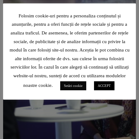
Folosim cookie-uri pentru a personaliza conținutul și
anunțurile, pentru a oferi funcții de rețele sociale și pentru a
analiza traficul. De asemenea, le oferim partenerilor de rețele
sociale, de publicitate și de analize informații cu privire la
modul în care folosiți site-ul nostru. Aceștia le pot combina cu
alte informații oferite de dvs. sau culese în urma folosirii
serviciilor lor. În cazul în care alegeți să continuați să utilizați
website-ul nostru, sunteți de acord cu utilizarea modulelor
noastre cookie.
Setări cookie
ACCEPT