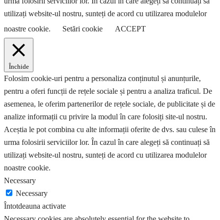
urma folosirii serviciilor lor. În cazul în care alegeți să continuați să
utilizați website-ul nostru, sunteți de acord cu utilizarea modulelor
noastre cookie.
Setări cookie
ACCEPT
Închide
Folosim cookie-uri pentru a personaliza conținutul și anunțurile,
pentru a oferi funcții de rețele sociale și pentru a analiza traficul. De
asemenea, le oferim partenerilor de rețele sociale, de publicitate și de
analize informații cu privire la modul în care folosiți site-ul nostru.
Aceștia le pot combina cu alte informații oferite de dvs. sau culese în
urma folosirii serviciilor lor. În cazul în care alegeți să continuați să
utilizați website-ul nostru, sunteți de acord cu utilizarea modulelor
noastre cookie.
Necessary
Necessary
Întotdeauna activate
Necessary cookies are absolutely essential for the website to