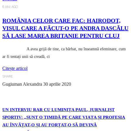
6 ANI AGO
ROMÂNIA CELOR CARE FAC: HAIRODOT,
VISUL CARE A FĂCUT-O PE ANDRA DASCĂLU
SĂ LASE MAREA BRITANIE PENTRU CLUJ
A avea grijă de tine, ca bărbat, nu înseamnă efeminare, cum
ar fi tentați unii să creadă, ci
Citește articol
SHARE
Gugiuman Alexandra
30 aprilie 2020
UN INTERVIU RAR CU LUMINIȚA PAUL, JURNALIST
SPORTIV: „SUNT O TIMIDĂ PE CARE VIAȚA ȘI PROFESIA
AU ÎNVĂȚAT-O ȘI AU FORȚAT-O SĂ DEVINĂ