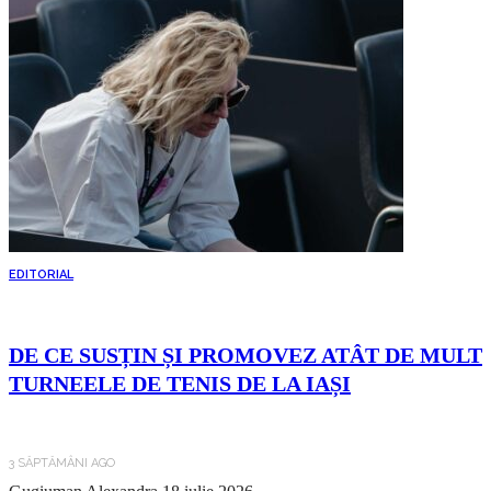
EDITORIAL
DE CE SUSȚIN ȘI PROMOVEZ ATÂT DE MULT
TURNEELE DE TENIS DE LA IAȘI
3 SĂPTĂMÂNI AGO