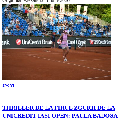
Gugiuman Alexandra
18 iulie 2026
SPORT
THRILLER DE LA FIRUL ZGURII DE LA
UNICREDIT IAȘI OPEN: PAULA BADOSA