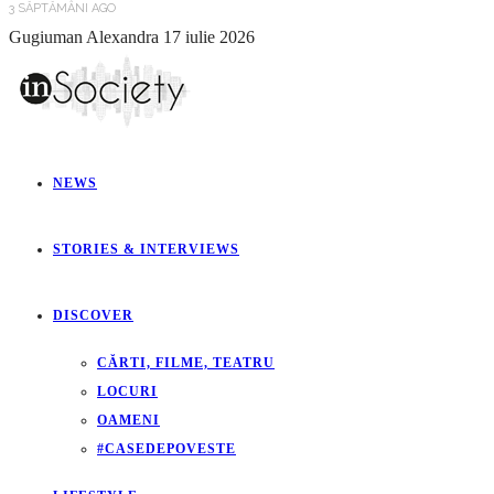
3 SĂPTĂMÂNI AGO
Gugiuman Alexandra
17 iulie 2026
NEWS
STORIES & INTERVIEWS
DISCOVER
CĂRTI, FILME, TEATRU
LOCURI
OAMENI
#CASEDEPOVESTE