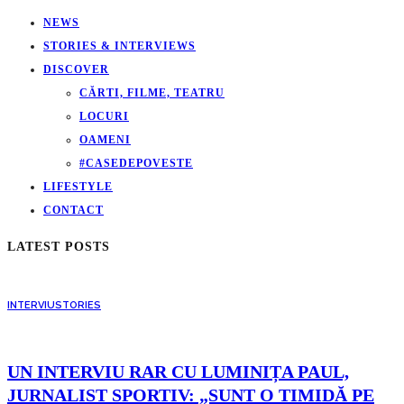
NEWS
STORIES & INTERVIEWS
DISCOVER
CĂRTI, FILME, TEATRU
LOCURI
OAMENI
#CASEDEPOVESTE
LIFESTYLE
CONTACT
LATEST POSTS
INTERVIU
STORIES
UN INTERVIU RAR CU LUMINIȚA PAUL,
JURNALIST SPORTIV: „SUNT O TIMIDĂ PE