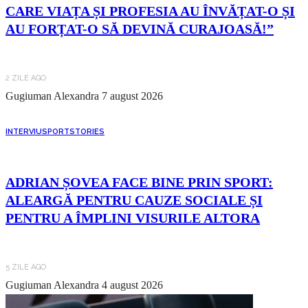
CARE VIAȚA ȘI PROFESIA AU ÎNVĂȚAT-O ȘI
AU FORȚAT-O SĂ DEVINĂ CURAJOASĂ!”
2 ZILE AGO
Gugiuman Alexandra
7 august 2026
INTERVIU
SPORT
STORIES
ADRIAN ȘOVEA FACE BINE PRIN SPORT:
ALEARGĂ PENTRU CAUZE SOCIALE ȘI
PENTRU A ÎMPLINI VISURILE ALTORA
5 ZILE AGO
Gugiuman Alexandra
4 august 2026