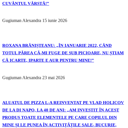
CUVÂNTUL VÂRSTĂ!”
Gugiuman Alexandra
15 iunie 2026
ROXANA BRĂNIȘTEANU: „ÎN IANUARIE 2022, CÂND
TOTUL PĂREA CĂ-MI FUGE DE SUB PICIOARE, NU ȘTIAM
CĂ ICARTE, IPARTE E AUR PENTRU MINE!”
Gugiuman Alexandra
23 mai 2026
ALUATUL DE PIZZA L-A REINVENTAT PE VLAD HOLICOV
DE LA DI NAPO, LA 40 DE ANI: „AM INVESTIT ÎN ACEST
PRODUS TOATE ELEMENTELE PE CARE COPILUL DIN
MINE ȘI LE PUNEA ÎN ACTIVIȚĂȚILE SALE- BUCURIE,