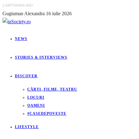
3 SĂPTĂMÂNI AGO
Gugiuman Alexandra
16 iulie 2026
NEWS
STORIES & INTERVIEWS
DISCOVER
CĂRTI, FILME, TEATRU
LOCURI
OAMENI
#CASEDEPOVESTE
LIFESTYLE