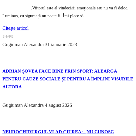
„Viitorul este al vindecării emoționale sau nu va fi deloc.
Luminos, cu siguranță nu poate fi. Îmi place să
Citește articol
SHARE
Gugiuman Alexandra
31 ianuarie 2023
ADRIAN ȘOVEA FACE BINE PRIN SPORT: ALEARGĂ
PENTRU CAUZE SOCIALE ȘI PENTRU A ÎMPLINI VISURILE
ALTORA
Gugiuman Alexandra
4 august 2026
NEUROCHIRURGUL VLAD CIUREA: „NU CUNOSC