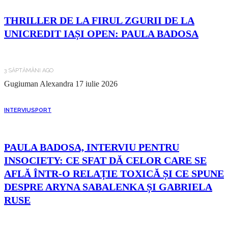
THRILLER DE LA FIRUL ZGURII DE LA
UNICREDIT IAȘI OPEN: PAULA BADOSA
3 SĂPTĂMÂNI AGO
Gugiuman Alexandra
17 iulie 2026
INTERVIU
SPORT
PAULA BADOSA, INTERVIU PENTRU
INSOCIETY: CE SFAT DĂ CELOR CARE SE
AFLĂ ÎNTR-O RELAȚIE TOXICĂ ȘI CE SPUNE
DESPRE ARYNA SABALENKA ȘI GABRIELA
RUSE