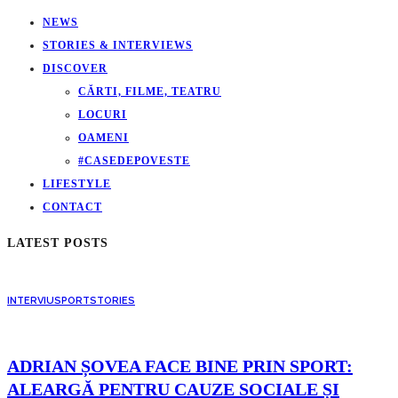
NEWS
STORIES & INTERVIEWS
DISCOVER
CĂRTI, FILME, TEATRU
LOCURI
OAMENI
#CASEDEPOVESTE
LIFESTYLE
CONTACT
LATEST POSTS
INTERVIU
SPORT
STORIES
ADRIAN ȘOVEA FACE BINE PRIN SPORT:
ALEARGĂ PENTRU CAUZE SOCIALE ȘI