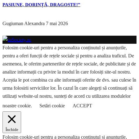
PASIUNE, DORINȚĂ, DRAGOSTE!”
Gugiuman Alexandra
7 mai 2026
Folosim cookie-uri pentru a personaliza conținutul și anunțurile,
pentru a oferi funcții de rețele sociale și pentru a analiza traficul. De
asemenea, le oferim partenerilor de rețele sociale, de publicitate și de
analize informații cu privire la modul în care folosiți site-ul nostru.
Aceștia le pot combina cu alte informații oferite de dvs. sau culese în
urma folosirii serviciilor lor. În cazul în care alegeți să continuați să
utilizați website-ul nostru, sunteți de acord cu utilizarea modulelor
noastre cookie.
Setări cookie
ACCEPT
Închide
Folosim cookie-uri pentru a personaliza conținutul și anunțurile,