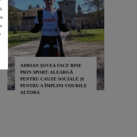
e
i
cu
n
e
ADRIAN ȘOVEA FACE BINE
PRIN SPORT: ALEARGĂ
PENTRU CAUZE SOCIALE ȘI
PENTRU A ÎMPLINI VISURILE
ALTORA