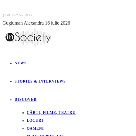
3 SĂPTĂMÂNI AGO
Gugiuman Alexandra
16 iulie 2026
NEWS
STORIES & INTERVIEWS
DISCOVER
CĂRTI, FILME, TEATRU
LOCURI
OAMENI