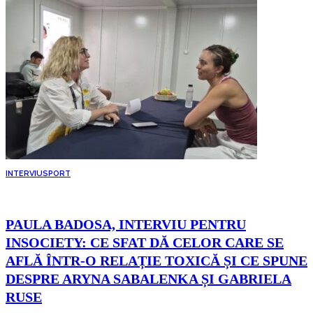
INTERVIU
SPORT
PAULA BADOSA, INTERVIU PENTRU
INSOCIETY: CE SFAT DĂ CELOR CARE SE
AFLĂ ÎNTR-O RELAȚIE TOXICĂ ȘI CE SPUNE
DESPRE ARYNA SABALENKA ȘI GABRIELA
RUSE