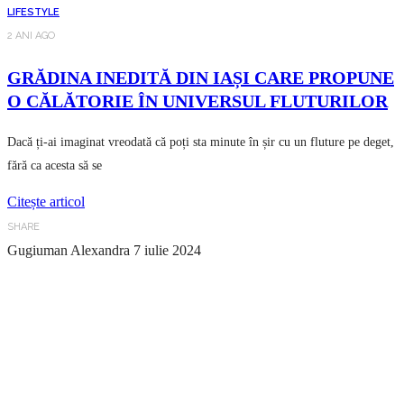
LIFESTYLE
2 ANI AGO
GRĂDINA INEDITĂ DIN IAȘI CARE PROPUNE
O CĂLĂTORIE ÎN UNIVERSUL FLUTURILOR
Dacă ți-ai imaginat vreodată că poți sta minute în șir cu un fluture pe deget,
fără ca acesta să se
Citește articol
SHARE
Gugiuman Alexandra
7 iulie 2024