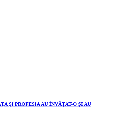
ȚA ȘI PROFESIA AU ÎNVĂȚAT-O ȘI AU