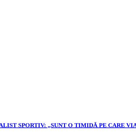
LIST SPORTIV: „SUNT O TIMIDĂ PE CARE VIA