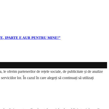
E, IPARTE E AUR PENTRU MINE!”
 le oferim partenerilor de rețele sociale, de publicitate și de analize
erviciilor lor. În cazul în care alegeți să continuați să utilizați