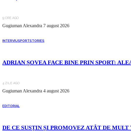
9 ORE AGO
Gugiuman Alexandra
7 august 2026
INTERVIU
SPORT
STORIES
ADRIAN ȘOVEA FACE BINE PRIN SPORT: ALE
4 ZILE AGO
Gugiuman Alexandra
4 august 2026
EDITORIAL
DE CE SUSȚIN ȘI PROMOVEZ ATÂT DE MULT 