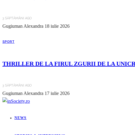
3 SĂPTĂMÂNI AGO
Gugiuman Alexandra
18 iulie 2026
SPORT
THRILLER DE LA FIRUL ZGURII DE LA UNIC
3 SĂPTĂMÂNI AGO
Gugiuman Alexandra
17 iulie 2026
NEWS