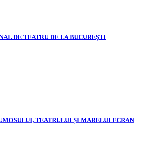
ONAL DE TEATRU DE LA BUCUREȘTI
RUMOSULUI, TEATRULUI ȘI MARELUI ECRAN