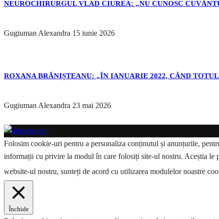
NEUROCHIRURGUL VLAD CIUREA: „NU CUNOSC CUVÂNTU
Gugiuman Alexandra
15 iunie 2026
ROXANA BRĂNIȘTEANU: „ÎN IANUARIE 2022, CÂND TOTUL 
Gugiuman Alexandra
23 mai 2026
Folosim cookie-uri pentru a personaliza conținutul și anunțurile, pentru 
informații cu privire la modul în care folosiți site-ul nostru. Aceștia le 
website-ul nostru, sunteți de acord cu utilizarea modulelor noastre co
Închide