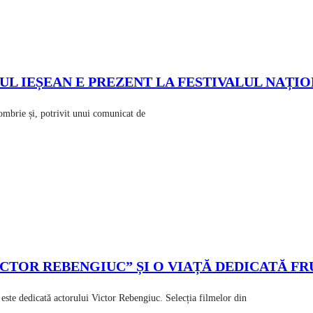
UL IEȘEAN E PREZENT LA FESTIVALUL NAȚI
ombrie și, potrivit unui comunicat de
VICTOR REBENGIUC” ȘI O VIAȚĂ DEDICATĂ F
este dedicată actorului Victor Rebengiuc. Selecția filmelor din