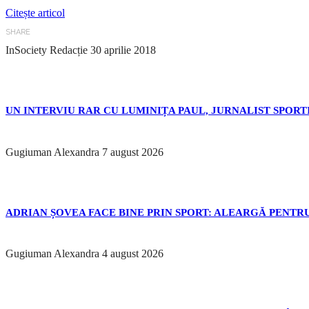
Citește articol
SHARE
InSociety Redacție
30 aprilie 2018
UN INTERVIU RAR CU LUMINIȚA PAUL, JURNALIST SPORTI
Gugiuman Alexandra
7 august 2026
ADRIAN ȘOVEA FACE BINE PRIN SPORT: ALEARGĂ PENTRU
Gugiuman Alexandra
4 august 2026