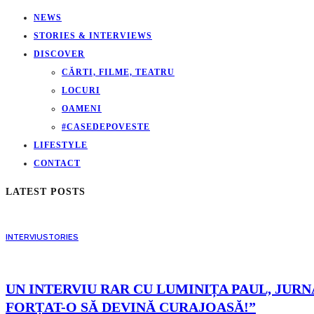
NEWS
STORIES & INTERVIEWS
DISCOVER
CĂRTI, FILME, TEATRU
LOCURI
OAMENI
#CASEDEPOVESTE
LIFESTYLE
CONTACT
LATEST POSTS
INTERVIU
STORIES
UN INTERVIU RAR CU LUMINIȚA PAUL, JURNA
FORȚAT-O SĂ DEVINĂ CURAJOASĂ!”