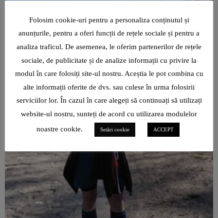
Folosim cookie-uri pentru a personaliza conținutul și
anunțurile, pentru a oferi funcții de rețele sociale și pentru a
analiza traficul. De asemenea, le oferim partenerilor de rețele
sociale, de publicitate și de analize informații cu privire la
modul în care folosiți site-ul nostru. Aceștia le pot combina cu
alte informații oferite de dvs. sau culese în urma folosirii
serviciilor lor. În cazul în care alegeți să continuați să utilizați
website-ul nostru, sunteți de acord cu utilizarea modulelor
noastre cookie.
Setări cookie
ACCEPT