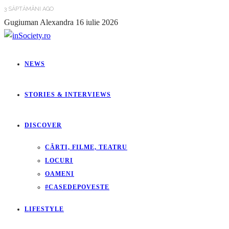
3 SĂPTĂMÂNI AGO
Gugiuman Alexandra
16 iulie 2026
NEWS
STORIES & INTERVIEWS
DISCOVER
CĂRTI, FILME, TEATRU
LOCURI
OAMENI
#CASEDEPOVESTE
LIFESTYLE