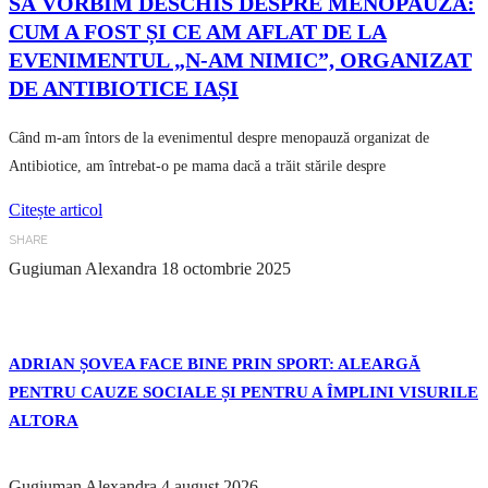
SĂ VORBIM DESCHIS DESPRE MENOPAUZĂ:
CUM A FOST ȘI CE AM AFLAT DE LA
EVENIMENTUL „N-AM NIMIC”, ORGANIZAT
DE ANTIBIOTICE IAȘI
Când m-am întors de la evenimentul despre menopauză organizat de
Antibiotice, am întrebat-o pe mama dacă a trăit stările despre
Citește articol
SHARE
Gugiuman Alexandra
18 octombrie 2025
ADRIAN ȘOVEA FACE BINE PRIN SPORT: ALEARGĂ
PENTRU CAUZE SOCIALE ȘI PENTRU A ÎMPLINI VISURILE
ALTORA
Gugiuman Alexandra
4 august 2026