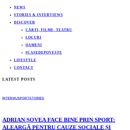
NEWS
STORIES & INTERVIEWS
DISCOVER
CĂRTI, FILME, TEATRU
LOCURI
OAMENI
#CASEDEPOVESTE
LIFESTYLE
CONTACT
LATEST POSTS
INTERVIU
SPORT
STORIES
ADRIAN ȘOVEA FACE BINE PRIN SPORT:
ALEARGĂ PENTRU CAUZE SOCIALE ȘI