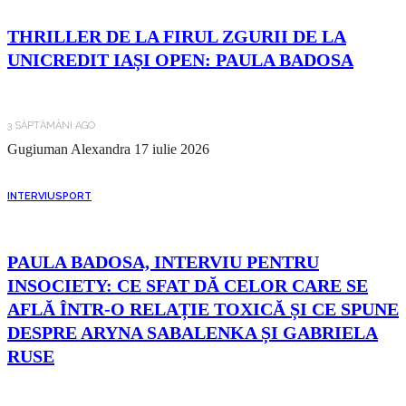
THRILLER DE LA FIRUL ZGURII DE LA
UNICREDIT IAȘI OPEN: PAULA BADOSA
3 SĂPTĂMÂNI AGO
Gugiuman Alexandra
17 iulie 2026
INTERVIU
SPORT
PAULA BADOSA, INTERVIU PENTRU
INSOCIETY: CE SFAT DĂ CELOR CARE SE
AFLĂ ÎNTR-O RELAȚIE TOXICĂ ȘI CE SPUNE
DESPRE ARYNA SABALENKA ȘI GABRIELA
RUSE