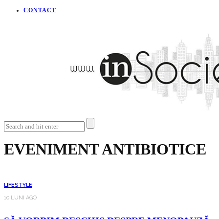
CONTACT
EVENIMENT ANTIBIOTICE
LIFESTYLE
10 LUNI AGO