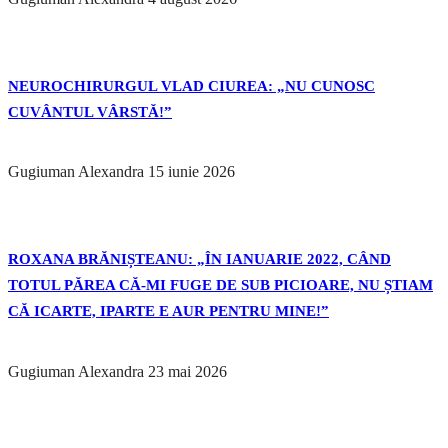
NEUROCHIRURGUL VLAD CIUREA: „NU CUNOSC
CUVÂNTUL VÂRSTĂ!”
Gugiuman Alexandra
15 iunie 2026
ROXANA BRĂNIȘTEANU: „ÎN IANUARIE 2022, CÂND
TOTUL PĂREA CĂ-MI FUGE DE SUB PICIOARE, NU ȘTIAM
CĂ ICARTE, IPARTE E AUR PENTRU MINE!”
Gugiuman Alexandra
23 mai 2026