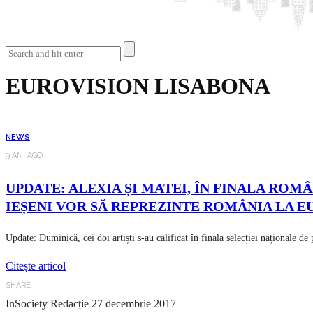
EUROVISION LISABONA
NEWS
9 ANI AGO
UPDATE: ALEXIA ȘI MATEI, ÎN FINALA ROM
IEȘENI VOR SĂ REPREZINTE ROMÂNIA LA EUR
Update: Duminică, cei doi artiști s-au calificat în finala selecției naționale de 
Citește articol
SHARE
InSociety Redacție
27 decembrie 2017