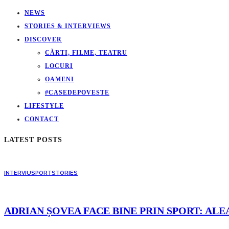
NEWS
STORIES & INTERVIEWS
DISCOVER
CĂRTI, FILME, TEATRU
LOCURI
OAMENI
#CASEDEPOVESTE
LIFESTYLE
CONTACT
LATEST POSTS
INTERVIU
SPORT
STORIES
ADRIAN ȘOVEA FACE BINE PRIN SPORT: ALE