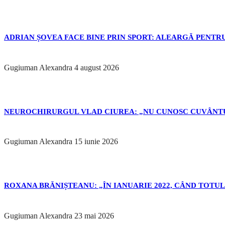
ADRIAN ȘOVEA FACE BINE PRIN SPORT: ALEARGĂ PENTRU
Gugiuman Alexandra
4 august 2026
NEUROCHIRURGUL VLAD CIUREA: „NU CUNOSC CUVÂNTU
Gugiuman Alexandra
15 iunie 2026
ROXANA BRĂNIȘTEANU: „ÎN IANUARIE 2022, CÂND TOTUL 
Gugiuman Alexandra
23 mai 2026