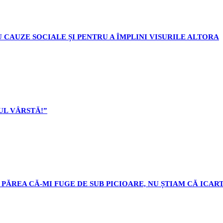
 CAUZE SOCIALE ȘI PENTRU A ÎMPLINI VISURILE ALTORA
L VÂRSTĂ!”
PĂREA CĂ-MI FUGE DE SUB PICIOARE, NU ȘTIAM CĂ ICART