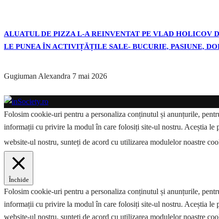
ALUATUL DE PIZZA L-A REINVENTAT PE VLAD HOLICOV DE
LE PUNEA ÎN ACTIVIȚĂȚILE SALE- BUCURIE, PASIUNE, D
Gugiuman Alexandra
7 mai 2026
Folosim cookie-uri pentru a personaliza conținutul și anunțurile, pentru 
informații cu privire la modul în care folosiți site-ul nostru. Aceștia le 
website-ul nostru, sunteți de acord cu utilizarea modulelor noastre co
Închide
Folosim cookie-uri pentru a personaliza conținutul și anunțurile, pentru 
informații cu privire la modul în care folosiți site-ul nostru. Aceștia le 
website-ul nostru, sunteți de acord cu utilizarea modulelor noastre coo