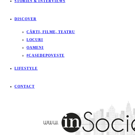
STORIES & INTERVIEWS
DISCOVER
CĂRTI, FILME, TEATRU
LOCURI
OAMENI
#CASEDEPOVESTE
LIFESTYLE
CONTACT