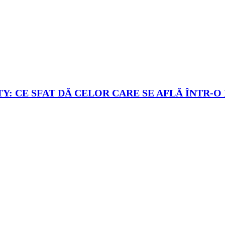
Y: CE SFAT DĂ CELOR CARE SE AFLĂ ÎNTR-O