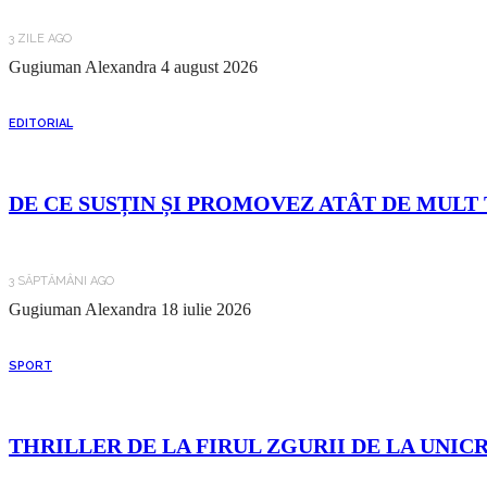
3 ZILE AGO
Gugiuman Alexandra
4 august 2026
EDITORIAL
DE CE SUSȚIN ȘI PROMOVEZ ATÂT DE MULT 
3 SĂPTĂMÂNI AGO
Gugiuman Alexandra
18 iulie 2026
SPORT
THRILLER DE LA FIRUL ZGURII DE LA UNIC