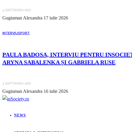
3 SĂPTĂMÂNI AGO
Gugiuman Alexandra
17 iulie 2026
INTERVIU
SPORT
PAULA BADOSA, INTERVIU PENTRU INSOCIET
ARYNA SABALENKA ȘI GABRIELA RUSE
3 SĂPTĂMÂNI AGO
Gugiuman Alexandra
16 iulie 2026
NEWS