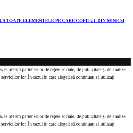
ODUS TOATE ELEMENTELE PE CARE COPILUL DIN MINE ȘI
 le oferim partenerilor de rețele sociale, de publicitate și de analize
erviciilor lor. În cazul în care alegeți să continuați să utilizați
 le oferim partenerilor de rețele sociale, de publicitate și de analize
erviciilor lor. În cazul în care alegeți să continuați să utilizați