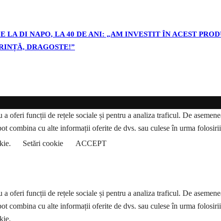
 LA DI NAPO, LA 40 DE ANI: „AM INVESTIT ÎN ACEST PR
ORINȚĂ, DRAGOSTE!”
a oferi funcții de rețele sociale și pentru a analiza traficul. De asemenea,
pot combina cu alte informații oferite de dvs. sau culese în urma folosirii s
okie.
Setări cookie
ACCEPT
a oferi funcții de rețele sociale și pentru a analiza traficul. De asemenea,
pot combina cu alte informații oferite de dvs. sau culese în urma folosirii s
kie.