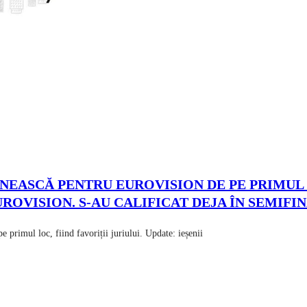
ÂNEASCĂ PENTRU EUROVISION DE PE PRIMUL 
OVISION. S-AU CALIFICAT DEJA ÎN SEMIFINA
pe primul loc, fiind favoriții juriului. Update: ieșenii