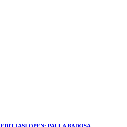
REDIT IAȘI OPEN: PAULA BADOSA