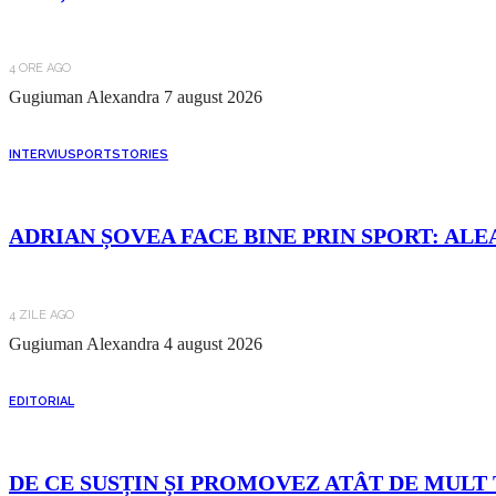
4 ORE AGO
Gugiuman Alexandra
7 august 2026
INTERVIU
SPORT
STORIES
ADRIAN ȘOVEA FACE BINE PRIN SPORT: ALE
4 ZILE AGO
Gugiuman Alexandra
4 august 2026
EDITORIAL
DE CE SUSȚIN ȘI PROMOVEZ ATÂT DE MULT 