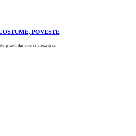
 COSTUME, POVESTE
să-ți dai voie să visezi și să