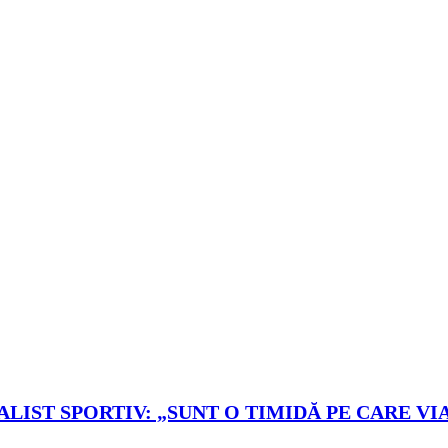
LIST SPORTIV: „SUNT O TIMIDĂ PE CARE VIA