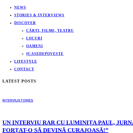
NEWS
STORIES & INTERVIEWS
DISCOVER
CĂRTI, FILME, TEATRU
LOCURI
OAMENI
#CASEDEPOVESTE
LIFESTYLE
CONTACT
LATEST POSTS
INTERVIU
STORIES
UN INTERVIU RAR CU LUMINIȚA PAUL, JURNA
FORȚAT-O SĂ DEVINĂ CURAJOASĂ!”