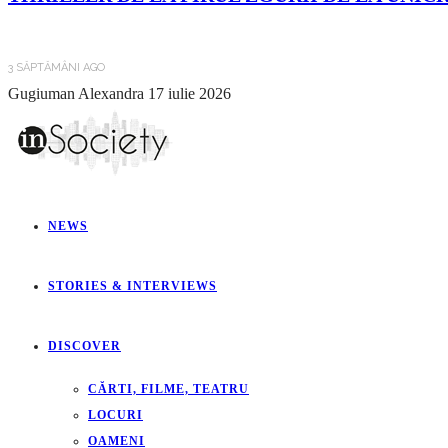
3 SĂPTĂMÂNI AGO
Gugiuman Alexandra
17 iulie 2026
NEWS
STORIES & INTERVIEWS
DISCOVER
CĂRTI, FILME, TEATRU
LOCURI
OAMENI