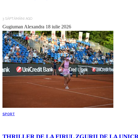
3 SĂPTĂMÂNI AGO
Gugiuman Alexandra
18 iulie 2026
SPORT
THRILLER DE LA FIRUL ZGURII DE LA UNIC