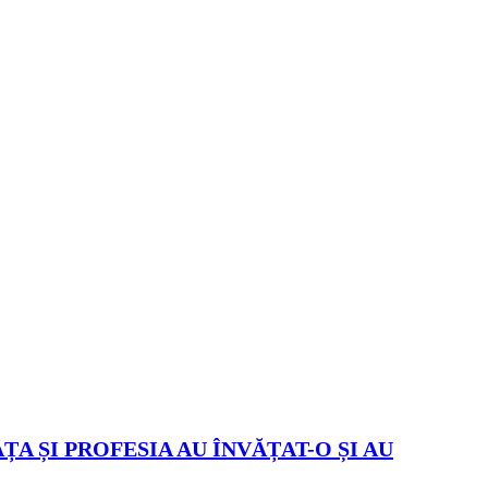
ȚA ȘI PROFESIA AU ÎNVĂȚAT-O ȘI AU