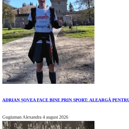
ADRIAN ȘOVEA FACE BINE PRIN SPORT: ALEARGĂ PENTRU
Gugiuman Alexandra
4 august 2026