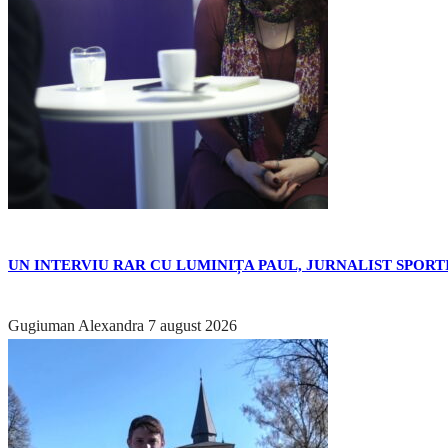
UN INTERVIU RAR CU LUMINIȚA PAUL, JURNALIST SPORTI
Gugiuman Alexandra
7 august 2026