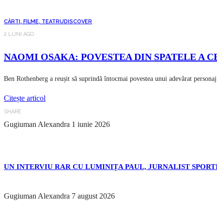
CĂRTI, FILME, TEATRU
DISCOVER
2 LUNI AGO
NAOMI OSAKA: POVESTEA DIN SPATELE A C
Ben Rothenberg a reușit să suprindă întocmai povestea unui adevărat personaj:
Citește articol
SHARE
Gugiuman Alexandra
1 iunie 2026
UN INTERVIU RAR CU LUMINIȚA PAUL, JURNALIST SPORTI
Gugiuman Alexandra
7 august 2026