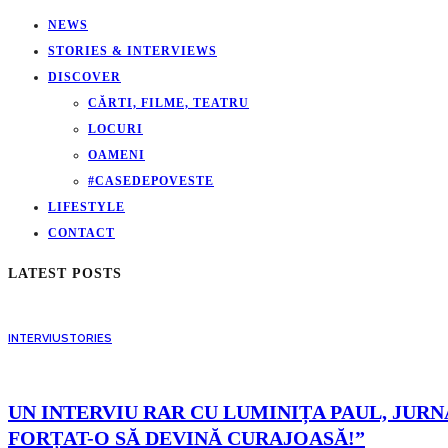
NEWS
STORIES & INTERVIEWS
DISCOVER
CĂRTI, FILME, TEATRU
LOCURI
OAMENI
#CASEDEPOVESTE
LIFESTYLE
CONTACT
LATEST POSTS
INTERVIU
STORIES
UN INTERVIU RAR CU LUMINIȚA PAUL, JURNA
FORȚAT-O SĂ DEVINĂ CURAJOASĂ!”