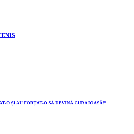
TENIS
AT-O ȘI AU FORȚAT-O SĂ DEVINĂ CURAJOASĂ!”