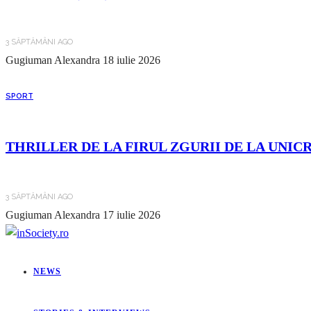
3 SĂPTĂMÂNI AGO
Gugiuman Alexandra
18 iulie 2026
SPORT
THRILLER DE LA FIRUL ZGURII DE LA UNIC
3 SĂPTĂMÂNI AGO
Gugiuman Alexandra
17 iulie 2026
NEWS