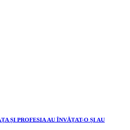
ȚA ȘI PROFESIA AU ÎNVĂȚAT-O ȘI AU