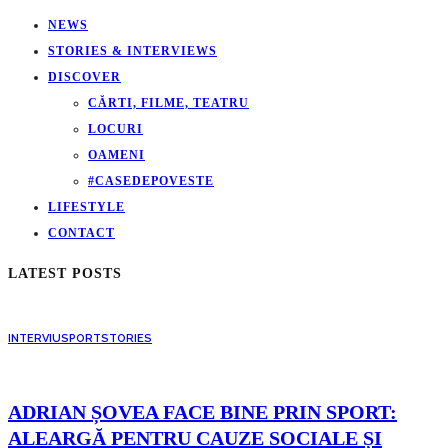
NEWS
STORIES & INTERVIEWS
DISCOVER
CĂRTI, FILME, TEATRU
LOCURI
OAMENI
#CASEDEPOVESTE
LIFESTYLE
CONTACT
LATEST POSTS
INTERVIU
SPORT
STORIES
ADRIAN ȘOVEA FACE BINE PRIN SPORT:
ALEARGĂ PENTRU CAUZE SOCIALE ȘI