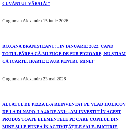
CUVÂNTUL VÂRSTĂ!”
Gugiuman Alexandra
15 iunie 2026
ROXANA BRĂNIȘTEANU: „ÎN IANUARIE 2022, CÂND
TOTUL PĂREA CĂ-MI FUGE DE SUB PICIOARE, NU ȘTIAM
CĂ ICARTE, IPARTE E AUR PENTRU MINE!”
Gugiuman Alexandra
23 mai 2026
ALUATUL DE PIZZA L-A REINVENTAT PE VLAD HOLICOV
DE LA DI NAPO, LA 40 DE ANI: „AM INVESTIT ÎN ACEST
PRODUS TOATE ELEMENTELE PE CARE COPILUL DIN
MINE ȘI LE PUNEA ÎN ACTIVIȚĂȚILE SALE- BUCURIE,