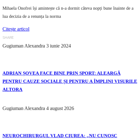
Mihaela Onofrei își amintește că n-a dormit câteva nopți bune înainte de a
lua decizia de a renunța la norma
Citește articol
SHARE
Gugiuman Alexandra
3 iunie 2024
ADRIAN ȘOVEA FACE BINE PRIN SPORT: ALEARGĂ
PENTRU CAUZE SOCIALE ȘI PENTRU A ÎMPLINI VISURILE
ALTORA
Gugiuman Alexandra
4 august 2026
NEUROCHIRURGUL VLAD CIUREA: „NU CUNOSC