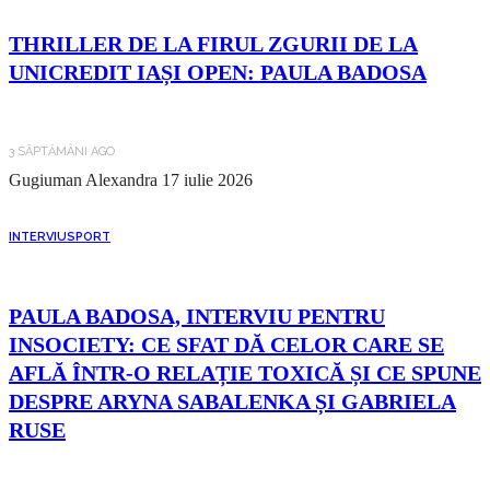
THRILLER DE LA FIRUL ZGURII DE LA
UNICREDIT IAȘI OPEN: PAULA BADOSA
3 SĂPTĂMÂNI AGO
Gugiuman Alexandra
17 iulie 2026
INTERVIU
SPORT
PAULA BADOSA, INTERVIU PENTRU
INSOCIETY: CE SFAT DĂ CELOR CARE SE
AFLĂ ÎNTR-O RELAȚIE TOXICĂ ȘI CE SPUNE
DESPRE ARYNA SABALENKA ȘI GABRIELA
RUSE