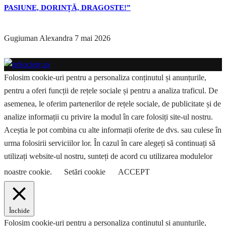
PASIUNE, DORINȚĂ, DRAGOSTE!”
Gugiuman Alexandra
7 mai 2026
Folosim cookie-uri pentru a personaliza conținutul și anunțurile,
pentru a oferi funcții de rețele sociale și pentru a analiza traficul. De
asemenea, le oferim partenerilor de rețele sociale, de publicitate și de
analize informații cu privire la modul în care folosiți site-ul nostru.
Aceștia le pot combina cu alte informații oferite de dvs. sau culese în
urma folosirii serviciilor lor. În cazul în care alegeți să continuați să
utilizați website-ul nostru, sunteți de acord cu utilizarea modulelor
noastre cookie.
Setări cookie
ACCEPT
Închide
Folosim cookie-uri pentru a personaliza conținutul și anunțurile,