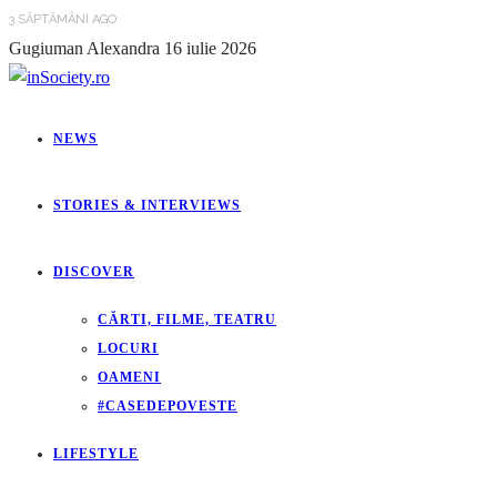
3 SĂPTĂMÂNI AGO
Gugiuman Alexandra
16 iulie 2026
NEWS
STORIES & INTERVIEWS
DISCOVER
CĂRTI, FILME, TEATRU
LOCURI
OAMENI
#CASEDEPOVESTE
LIFESTYLE