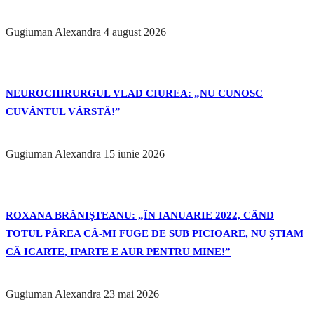
Gugiuman Alexandra
4 august 2026
NEUROCHIRURGUL VLAD CIUREA: „NU CUNOSC
CUVÂNTUL VÂRSTĂ!”
Gugiuman Alexandra
15 iunie 2026
ROXANA BRĂNIȘTEANU: „ÎN IANUARIE 2022, CÂND
TOTUL PĂREA CĂ-MI FUGE DE SUB PICIOARE, NU ȘTIAM
CĂ ICARTE, IPARTE E AUR PENTRU MINE!”
Gugiuman Alexandra
23 mai 2026