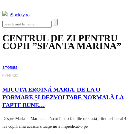
CENTRUL DE ZI PENTRU
COPII ”SFÂNTA MARINA”
STORIES
9 ANI AGO
MICUȚA EROINĂ MARIA. DE LA O
FORMARE ŞI DEZVOLTARE NORMALĂ LA
FAPTE BUNE…
Despre Maria… Maria s-a născut într-o familie modestă, fiind cel de-al 4-
lea copil, însă această situaţie nu a împiedicat-o pe