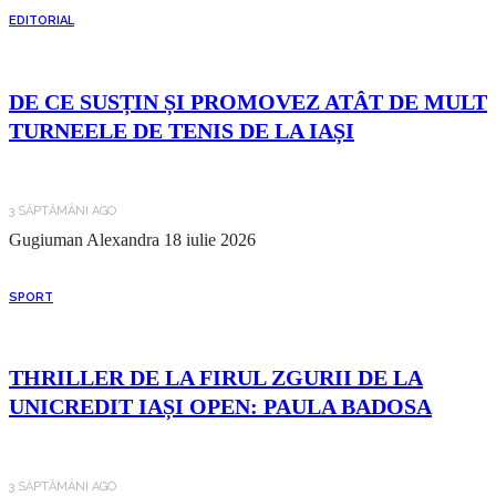
EDITORIAL
DE CE SUSȚIN ȘI PROMOVEZ ATÂT DE MULT
TURNEELE DE TENIS DE LA IAȘI
3 SĂPTĂMÂNI AGO
Gugiuman Alexandra
18 iulie 2026
SPORT
THRILLER DE LA FIRUL ZGURII DE LA
UNICREDIT IAȘI OPEN: PAULA BADOSA
3 SĂPTĂMÂNI AGO