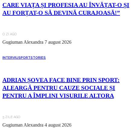
CARE VIAȚA ȘI PROFESIA AU ÎNVĂȚAT-O ȘI
AU FORȚAT-O SĂ DEVINĂ CURAJOASĂ!”
O ZI AGO
Gugiuman Alexandra
7 august 2026
INTERVIU
SPORT
STORIES
ADRIAN ȘOVEA FACE BINE PRIN SPORT:
ALEARGĂ PENTRU CAUZE SOCIALE ȘI
PENTRU A ÎMPLINI VISURILE ALTORA
5 ZILE AGO
Gugiuman Alexandra
4 august 2026