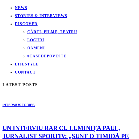
NEWS
STORIES & INTERVIEWS
DISCOVER
CĂRTI, FILME, TEATRU
LOCURI
OAMENI
#CASEDEPOVESTE
LIFESTYLE
CONTACT
LATEST POSTS
INTERVIU
STORIES
UN INTERVIU RAR CU LUMINIȚA PAUL,
JURNALIST SPORTIV: „SUNT O TIMIDĂ PE