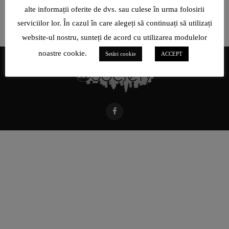
alte informații oferite de dvs. sau culese în urma folosirii
serviciilor lor. În cazul în care alegeți să continuați să utilizați
website-ul nostru, sunteți de acord cu utilizarea modulelor
noastre cookie.
Setări cookie
ACCEPT