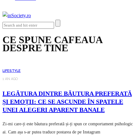
CE SPUNE CAFEAUA
DESPRE TINE
LIFESTYLE
1 AN AGO
LEGĂTURA DINTRE BĂUTURA PREFERATĂ
ȘI EMOȚII: CE SE ASCUNDE ÎN SPATELE
UNEI ALEGERI APARENT BANALE
Zi-mi care-ți este băutura preferată și-ți spun ce comportament psihologic
ai. Cam așa s-ar putea traduce postarea de pe Instagram