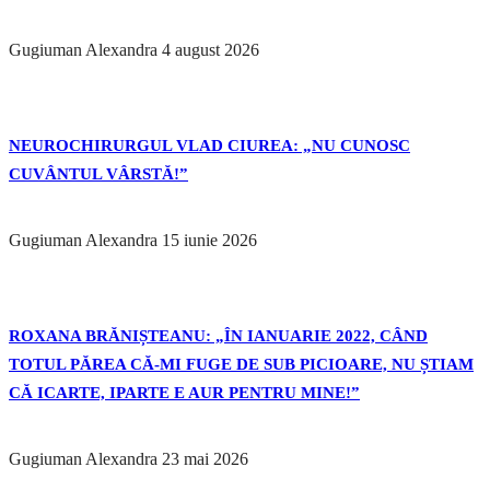
Gugiuman Alexandra
4 august 2026
NEUROCHIRURGUL VLAD CIUREA: „NU CUNOSC
CUVÂNTUL VÂRSTĂ!”
Gugiuman Alexandra
15 iunie 2026
ROXANA BRĂNIȘTEANU: „ÎN IANUARIE 2022, CÂND
TOTUL PĂREA CĂ-MI FUGE DE SUB PICIOARE, NU ȘTIAM
CĂ ICARTE, IPARTE E AUR PENTRU MINE!”
Gugiuman Alexandra
23 mai 2026