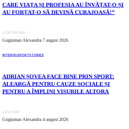
CARE VIAȚA ȘI PROFESIA AU ÎNVĂȚAT-O ȘI
AU FORȚAT-O SĂ DEVINĂ CURAJOASĂ!”
21 DE ORE AGO
Gugiuman Alexandra
7 august 2026
INTERVIU
SPORT
STORIES
ADRIAN ȘOVEA FACE BINE PRIN SPORT:
ALEARGĂ PENTRU CAUZE SOCIALE ȘI
PENTRU A ÎMPLINI VISURILE ALTORA
4 ZILE AGO
Gugiuman Alexandra
4 august 2026