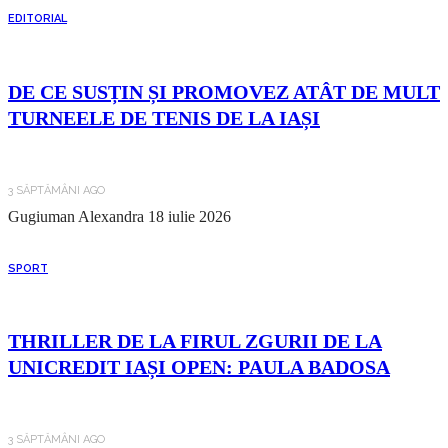
EDITORIAL
DE CE SUSȚIN ȘI PROMOVEZ ATÂT DE MULT
TURNEELE DE TENIS DE LA IAȘI
3 SĂPTĂMÂNI AGO
Gugiuman Alexandra
18 iulie 2026
SPORT
THRILLER DE LA FIRUL ZGURII DE LA
UNICREDIT IAȘI OPEN: PAULA BADOSA
3 SĂPTĂMÂNI AGO