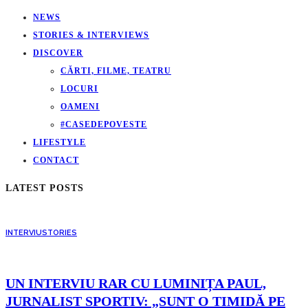
NEWS
STORIES & INTERVIEWS
DISCOVER
CĂRTI, FILME, TEATRU
LOCURI
OAMENI
#CASEDEPOVESTE
LIFESTYLE
CONTACT
LATEST POSTS
INTERVIU
STORIES
UN INTERVIU RAR CU LUMINIȚA PAUL,
JURNALIST SPORTIV: „SUNT O TIMIDĂ PE